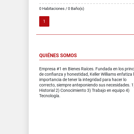
0 Habitaciones / 0 Baño(s)
1
QUIÉNES SOMOS
Empresa #1 en Bienes Raíces. Fundada en los princ
de confianza y honestidad, Keller Williams enfatiza 
importancia de tener la integridad para hacer lo
correcto, siempre anteponiendo sus necesidades. 1
Historial 2) Conocimiento 3) Trabajo en equipo 4)
Tecnología.