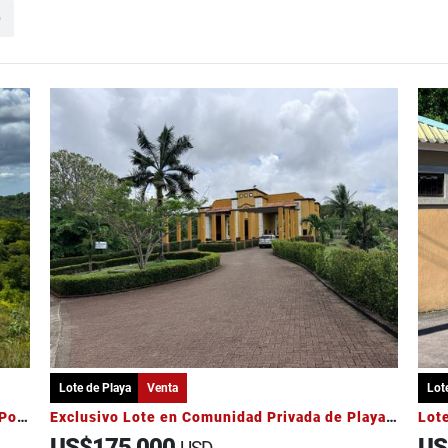
o
Lote de Playa
Venta
Lot
Lote con vista al mar en residencial - Playa Potrero, Guanacaste
Exclusivo Lote en Comunidad Privada de Playa Costa Esterillos Estates
US$175,000
US