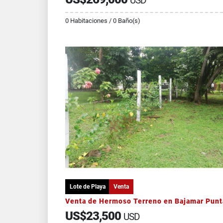
USD
0 Habitaciones / 0 Baño(s)
Lote de Playa
Venta
US$23,500
USD