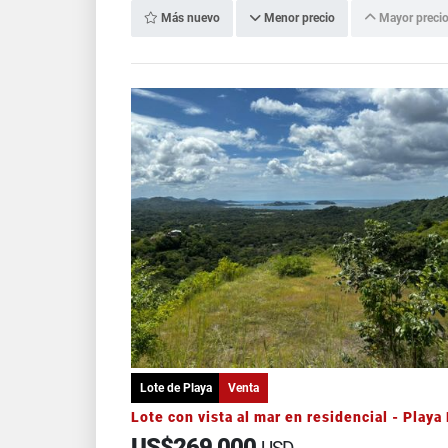
Más nuevo
Menor precio
Mayor preci
Lote de Playa
Venta
US$269,000