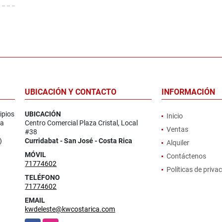
UBICACIÓN Y CONTACTO
INFORMACIÓN
ipios
UBICACIÓN
Inicio
la
Centro Comercial Plaza Cristal, Local
Ventas
#38
)
Curridabat - San José - Costa Rica
Alquiler
MÓVIL
Contáctenos
71774602
Políticas de priva
TELÉFONO
71774602
EMAIL
kwdeleste@kwcostarica.com