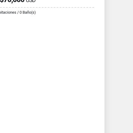
USD
itaciones / 0 Baño(s)