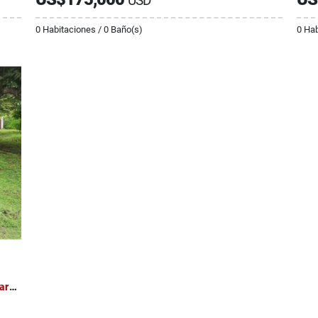
USD
0 Habitaciones / 0 Baño(s)
0 Hab
Venta de Hermoso Terreno en Bajamar Puntarenas