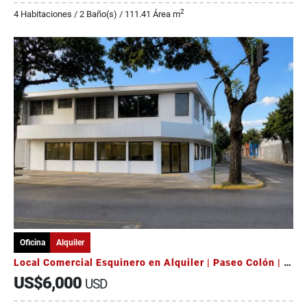
2
4 Habitaciones / 2 Baño(s) / 111.41 Área m
Oficina
Alquiler
Local Comercial Esquinero en Alquiler | Paseo Colón | 274 m²
US$6,000
USD