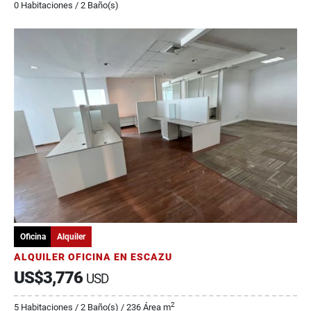
0 Habitaciones / 2 Baño(s)
Oficina
Alquiler
ALQUILER OFICINA EN ESCAZU
US$3,776
USD
2
5 Habitaciones / 2 Baño(s) / 236 Área m