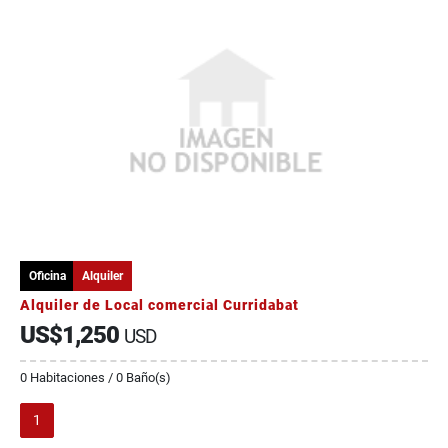
Oficina
Alquiler
Alquiler de Local comercial Curridabat
US$1,250
USD
0 Habitaciones / 0 Baño(s)
1