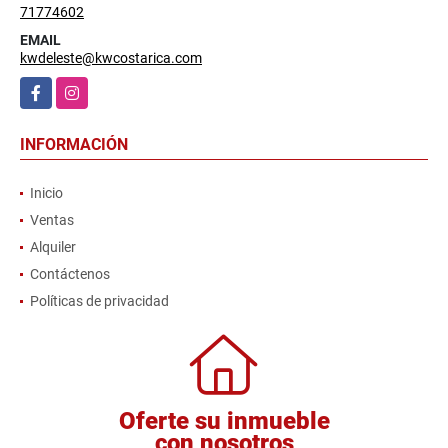
71774602
EMAIL
kwdeleste@kwcostarica.com
Facebook
Instagram
INFORMACIÓN
Inicio
Ventas
Alquiler
Contáctenos
Políticas de privacidad
Oferte su inmueble
con nosotros