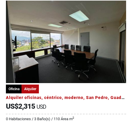
Oficina
Alquiler
Alquiler oficinas, céntrico, moderno, San Pedro, Guadalupe, Sabanilla
US$2,315
USD
2
0 Habitaciones / 3 Baño(s) / 110 Área m