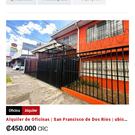
Oficina
Alquiler
Alquiler de Oficinas | San Francisco de Dos Ríos | ubicación principal
₡450.000
CRC