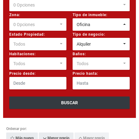
0 Opciones
Zona:
Tipo de inmueble:
0 Opciones
Oficina
Estado Propiedad:
Tipo de negocio:
Todos
Alquiler
Habitaciones:
Baños:
Todos
Todos
Precio desde:
Precio hasta:
BUSCAR
Ordenar por:
Más nuevo
Menor precio
Mayor precio