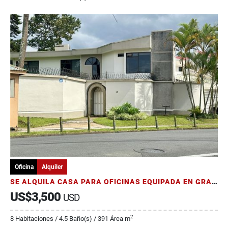
Oficina
Alquiler
SE ALQUILA CASA PARA OFICINAS EQUIPADA EN GRANADILLA, CURRIDABAT (JK)
US$3,500
USD
2
8 Habitaciones / 4.5 Baño(s) / 391 Área m