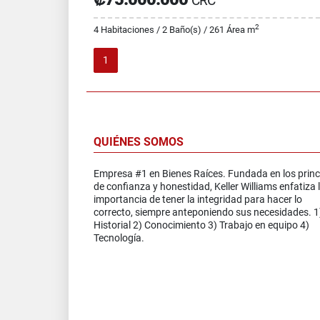
CRC
2
4 Habitaciones / 2 Baño(s) / 261 Área m
1
QUIÉNES SOMOS
Empresa #1 en Bienes Raíces. Fundada en los princ
de confianza y honestidad, Keller Williams enfatiza 
importancia de tener la integridad para hacer lo
correcto, siempre anteponiendo sus necesidades. 1
Historial 2) Conocimiento 3) Trabajo en equipo 4)
Tecnología.