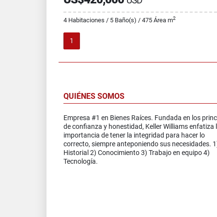
USD
2
4 Habitaciones / 5 Baño(s) / 475 Área m
1
QUIÉNES SOMOS
Empresa #1 en Bienes Raíces. Fundada en los princ
de confianza y honestidad, Keller Williams enfatiza 
importancia de tener la integridad para hacer lo
correcto, siempre anteponiendo sus necesidades. 1
Historial 2) Conocimiento 3) Trabajo en equipo 4)
Tecnología.