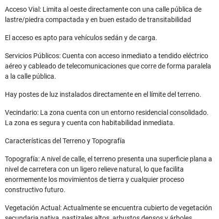
Acceso Vial: Limita al oeste directamente con una calle pública de
lastre/piedra compactada y en buen estado de transitabilidad
El acceso es apto para vehículos sedán y de carga.
Servicios Públicos: Cuenta con acceso inmediato a tendido eléctrico
aéreo y cableado de telecomunicaciones que corre de forma paralela
a la calle pública.
Hay postes de luz instalados directamente en el límite del terreno.
Vecindario: La zona cuenta con un entorno residencial consolidado.
La zona es segura y cuenta con habitabilidad inmediata.
Características del Terreno y Topografía
Topografía: A nivel de calle, el terreno presenta una superficie plana a
nivel de carretera con un ligero relieve natural, lo que facilita
enormemente los movimientos de tierra y cualquier proceso
constructivo futuro.
Vegetación Actual: Actualmente se encuentra cubierto de vegetación
secundaria nativa, pastizales altos, arbustos densos y árboles