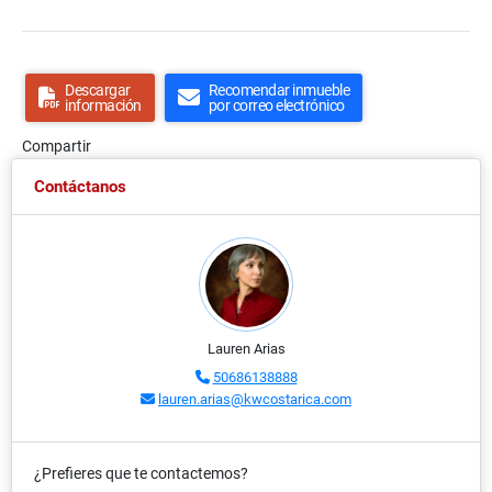
Descargar
Recomendar inmueble
información
por correo electrónico
Compartir
Contáctanos
Lauren Arias
50686138888
lauren.arias@kwcostarica.com
¿Prefieres que te contactemos?