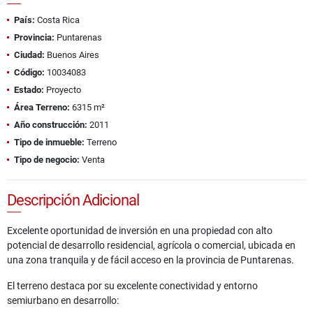
País:
Costa Rica
Provincia:
Puntarenas
Ciudad:
Buenos Aires
Código:
10034083
Estado:
Proyecto
Área Terreno:
6315 m²
Año construcción:
2011
Tipo de inmueble:
Terreno
Tipo de negocio:
Venta
Descripción Adicional
Excelente oportunidad de inversión en una propiedad con alto
potencial de desarrollo residencial, agrícola o comercial, ubicada en
una zona tranquila y de fácil acceso en la provincia de Puntarenas.
El terreno destaca por su excelente conectividad y entorno
semiurbano en desarrollo: