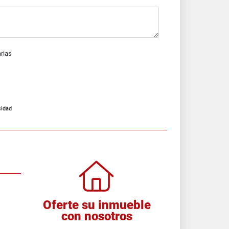
arias
cidad
Oferte su inmueble
con nosotros