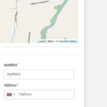
Leaflet
| Wasi - ©
OpenStreetMap
*
Apellidos
*
Teléfono
▼