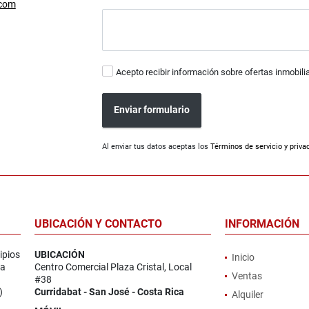
.com
Acepto recibir información sobre ofertas inmobili
Enviar formulario
Al enviar tus datos aceptas los
Términos de servicio y priva
UBICACIÓN Y CONTACTO
INFORMACIÓN
ipios
UBICACIÓN
Inicio
la
Centro Comercial Plaza Cristal, Local
Ventas
#38
)
Curridabat - San José - Costa Rica
Alquiler