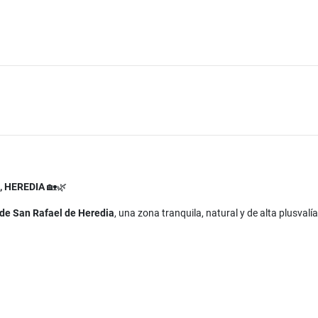
, HEREDIA
🏡🌿
de San Rafael de Heredia
, una zona tranquila, natural y de alta plusvalía