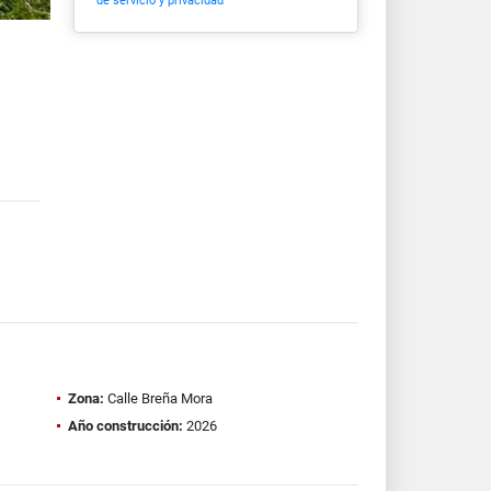
de servicio y privacidad
Zona:
Calle Breña Mora
Año construcción:
2026