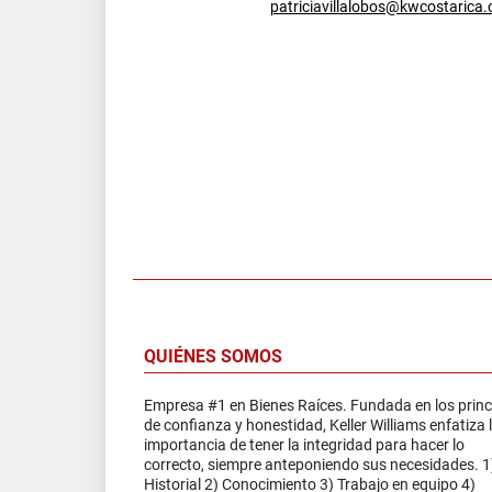
patriciavillalobos@kwcostarica
QUIÉNES SOMOS
Empresa #1 en Bienes Raíces. Fundada en los princ
de confianza y honestidad, Keller Williams enfatiza 
importancia de tener la integridad para hacer lo
correcto, siempre anteponiendo sus necesidades. 1
Historial 2) Conocimiento 3) Trabajo en equipo 4)