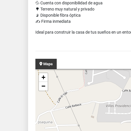
💦 Cuenta con disponibilidad de agua
🌳 Terreno muy natural y privado
📡 Disponible fibra óptica
✍️ Firma inmediata
Ideal para construir la casa de tus sueños en un ent
Mapa
+
−