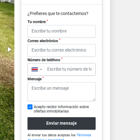
¿Prefieres que te contactemos?
*
Tu nombre
*
Correo electrónico
*
Número de teléfono
▼
*
Mensaje
Acepto recibir información sobre
ofertas inmobiliarias
Enviar mensaje
Al enviar tus datos aceptas los
Términos