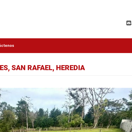
áctenos
ES, SAN RAFAEL, HEREDIA