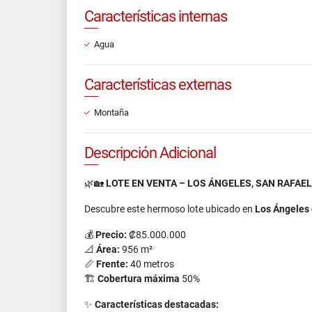
Características internas
Agua
Características externas
Montaña
Descripción Adicional
🌿🏡
LOTE EN VENTA – LOS ÁNGELES, SAN RAFAEL
Descubre este hermoso lote ubicado en
Los Ángeles 
💰
Precio:
₡85.000.000
📐
Área:
956 m²
📏
Frente:
40 metros
🏗
Cobertura máxima
50%
✨
Características destacadas: