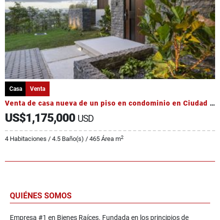
Casa
Venta
Venta de casa nueva de un piso en condominio en Ciudad Colón
US$1,175,000
USD
2
4 Habitaciones / 4.5 Baño(s) / 465 Área m
QUIÉNES SOMOS
Empresa #1 en Bienes Raíces. Fundada en los principios de