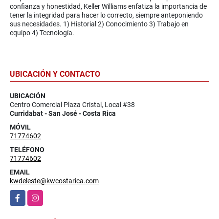
confianza y honestidad, Keller Williams enfatiza la importancia de
tener la integridad para hacer lo correcto, siempre anteponiendo
sus necesidades. 1) Historial 2) Conocimiento 3) Trabajo en
equipo 4) Tecnología.
UBICACIÓN Y CONTACTO
UBICACIÓN
Centro Comercial Plaza Cristal, Local #38
Curridabat - San José - Costa Rica
MÓVIL
71774602
TELÉFONO
71774602
EMAIL
kwdeleste@kwcostarica.com
Facebook
Instagram