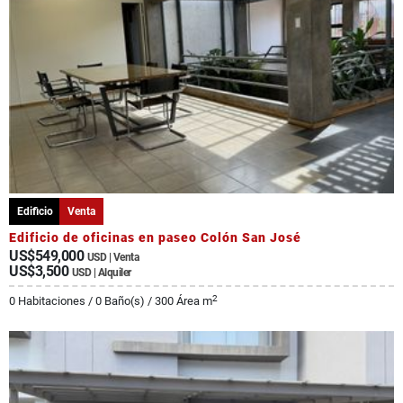
Edificio
Venta
Edificio de oficinas en paseo Colón San José
US$549,000
USD | Venta
US$3,500
USD | Alquiler
2
0 Habitaciones / 0 Baño(s) / 300 Área m