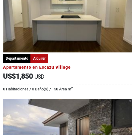
Departamento
Alquiler
Apartamento en Escazu Village
US$1,850
USD
2
0 Habitaciones / 0 Baño(s) / 158 Área m