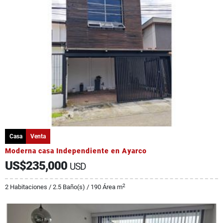
Casa
Venta
Moderna casa Independiente en Ayarco
US$235,000
USD
2
2 Habitaciones / 2.5 Baño(s) / 190 Área m