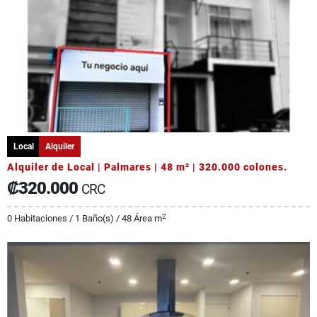
Local
Alquiler
Alquiler de Local | Palmares | 48 m² | 320.000 colones.
₡320.000
CRC
2
0 Habitaciones / 1 Baño(s) / 48 Área m