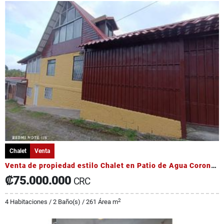
Chalet
Venta
Venta de propiedad estilo Chalet en Patio de Agua Coronado
₡75.000.000
CRC
2
4 Habitaciones / 2 Baño(s) / 261 Área m