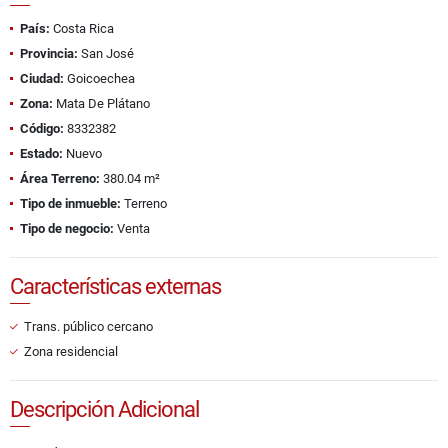
País:
Costa Rica
Provincia:
San José
Ciudad:
Goicoechea
Zona:
Mata De Plátano
Código:
8332382
Estado:
Nuevo
Área Terreno:
380.04 m²
Tipo de inmueble:
Terreno
Tipo de negocio:
Venta
Características externas
Trans. público cercano
Zona residencial
Descripción Adicional