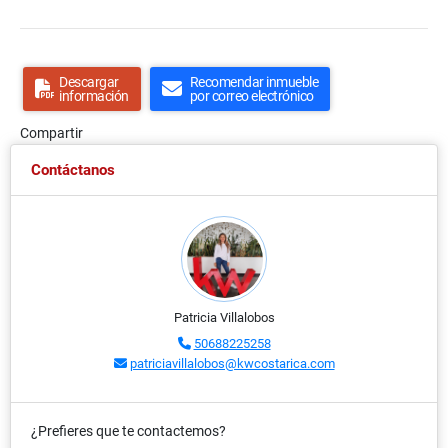
Descargar
Recomendar inmueble
información
por correo electrónico
Compartir
Contáctanos
Patricia Villalobos
50688225258
patriciavillalobos@kwcostarica.com
¿Prefieres que te contactemos?