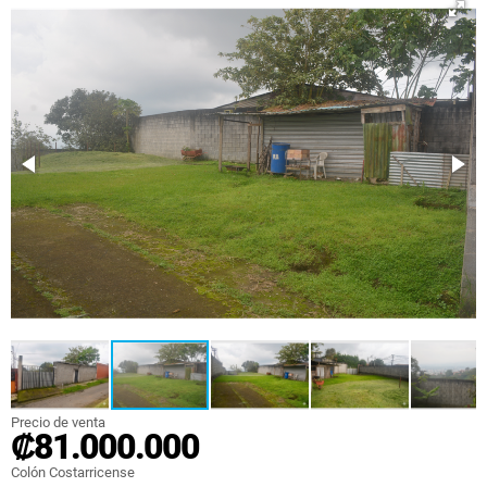
Precio de venta
₡81.000.000
Colón Costarricense