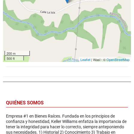
200 m
500 ft
Leaflet
| Wasi - ©
OpenStreetMap
QUIÉNES SOMOS
Empresa #1 en Bienes Raíces. Fundada en los principios de
confianza y honestidad, Keller Williams enfatiza la importancia de
tener la integridad para hacer lo correcto, siempre anteponiendo
sus necesidades. 1) Historial 2) Conocimiento 3) Trabajo en