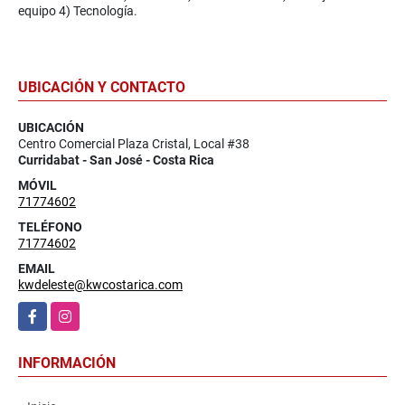
equipo 4) Tecnología.
UBICACIÓN Y CONTACTO
UBICACIÓN
Centro Comercial Plaza Cristal, Local #38
Curridabat - San José - Costa Rica
MÓVIL
71774602
TELÉFONO
71774602
EMAIL
kwdeleste@kwcostarica.com
Facebook
Instagram
INFORMACIÓN