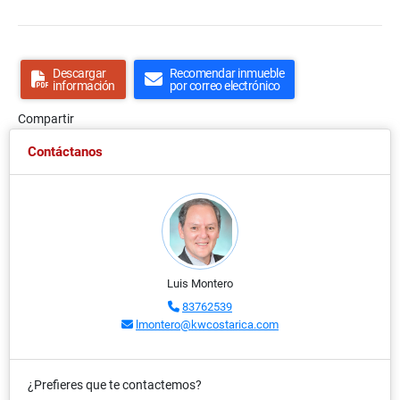
Descargar
Recomendar inmueble
información
por correo electrónico
Compartir
Contáctanos
Luis Montero
83762539
lmontero@kwcostarica.com
¿Prefieres que te contactemos?