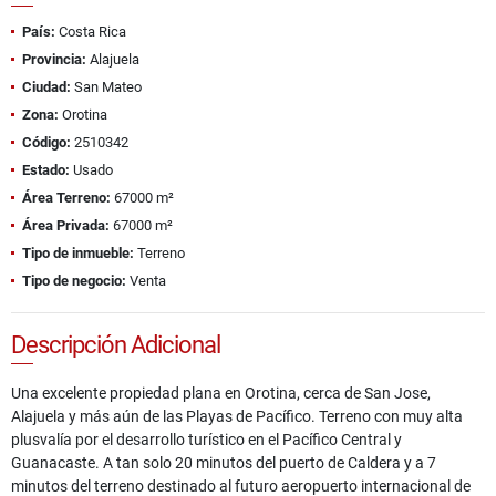
País:
Costa Rica
Provincia:
Alajuela
Ciudad:
San Mateo
Zona:
Orotina
Código:
2510342
Estado:
Usado
Área Terreno:
67000 m²
Área Privada:
67000 m²
Tipo de inmueble:
Terreno
Tipo de negocio:
Venta
Descripción Adicional
Una excelente propiedad plana en Orotina, cerca de San Jose,
Alajuela y más aún de las Playas de Pacífico. Terreno con muy alta
plusvalía por el desarrollo turístico en el Pacífico Central y
Guanacaste. A tan solo 20 minutos del puerto de Caldera y a 7
minutos del terreno destinado al futuro aeropuerto internacional de