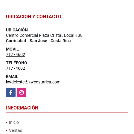
UBICACIÓN Y CONTACTO
UBICACIÓN
Centro Comercial Plaza Cristal, Local #38
Curridabat - San José - Costa Rica
MÓVIL
71774602
TELÉFONO
71774602
EMAIL
kwdeleste@kwcostarica.com
Facebook
Instagram
INFORMACIÓN
Inicio
Ventas