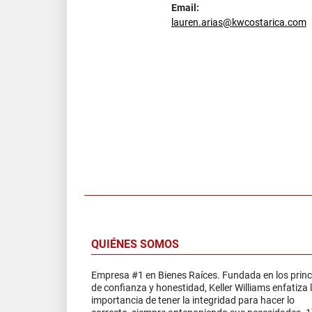
Email:
lauren.arias@kwcostarica.com
QUIÉNES SOMOS
Empresa #1 en Bienes Raíces. Fundada en los princ
de confianza y honestidad, Keller Williams enfatiza 
importancia de tener la integridad para hacer lo