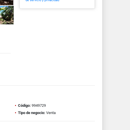
de servicio y privacidad
Código:
9949729
Tipo de negocio:
Venta