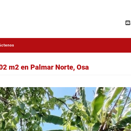
áctenos
302 m2 en Palmar Norte, Osa