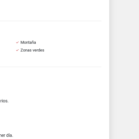
Montaña
Zonas verdes
rios.
er día.