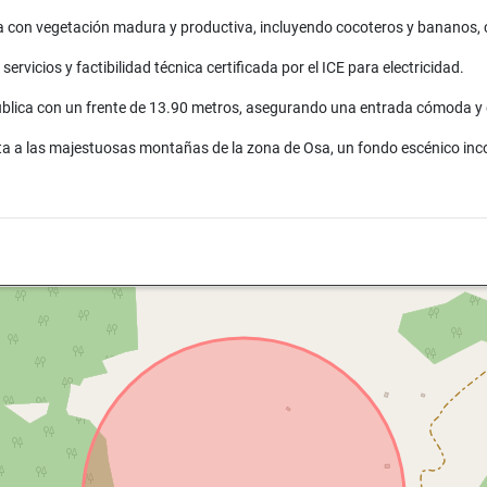
a con vegetación madura y productiva, incluyendo cocoteros y bananos, 
rvicios y factibilidad técnica certificada por el ICE para electricidad.
ública con un frente de 13.90 metros, asegurando una entrada cómoda y 
vista a las majestuosas montañas de la zona de Osa, un fondo escénico in