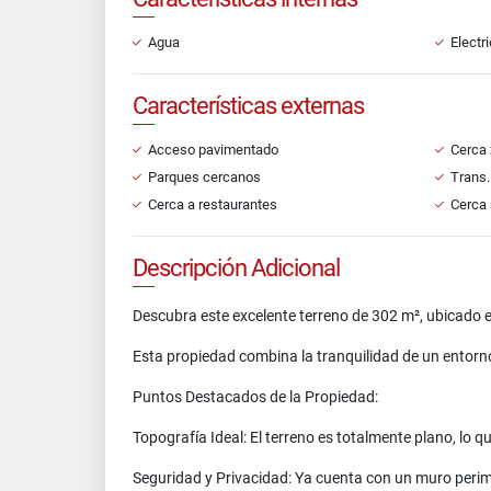
Agua
Electr
Características externas
Acceso pavimentado
Cerca 
Parques cercanos
Trans.
Cerca a restaurantes
Cerca 
Descripción Adicional
Descubra este excelente terreno de 302 m², ubicado 
Esta propiedad combina la tranquilidad de un entorno
Puntos Destacados de la Propiedad:
Topografía Ideal: El terreno es totalmente plano, lo qu
Seguridad y Privacidad: Ya cuenta con un muro perime