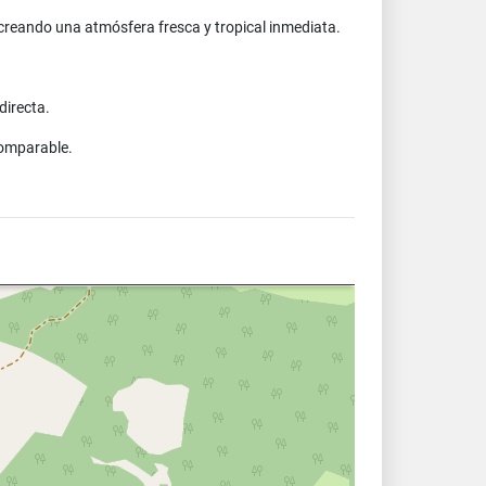
creando una atmósfera fresca y tropical inmediata.
directa.
comparable.