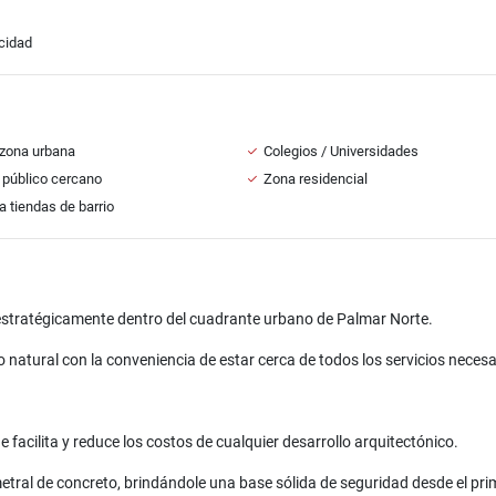
icidad
zona urbana
Colegios / Universidades
 público cercano
Zona residencial
a tiendas de barrio
estratégicamente dentro del cuadrante urbano de Palmar Norte.
 natural con la conveniencia de estar cerca de todos los servicios necesa
e facilita y reduce los costos de cualquier desarrollo arquitectónico.
tral de concreto, brindándole una base sólida de seguridad desde el prim