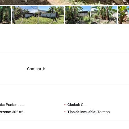
Compartir
ia:
Puntarenas
Ciudad:
Osa
erreno:
302 m²
Tipo de inmueble:
Terreno