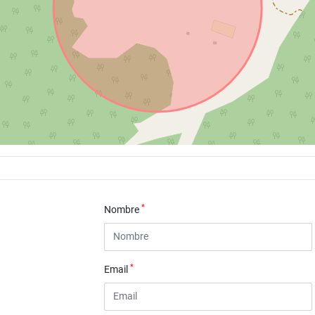
*
Nombre
*
Email