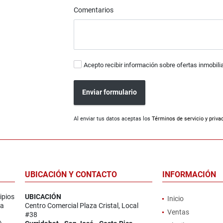
Comentarios
Acepto recibir información sobre ofertas inmobili
Enviar formulario
Al enviar tus datos aceptas los
Términos de servicio y priva
UBICACIÓN Y CONTACTO
INFORMACIÓN
ipios
UBICACIÓN
Inicio
la
Centro Comercial Plaza Cristal, Local
Ventas
#38