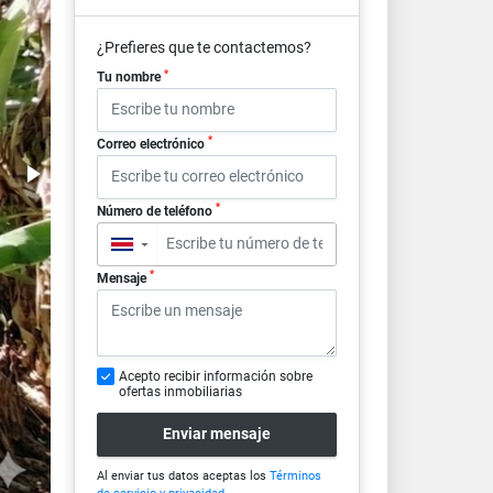
¿Prefieres que te contactemos?
*
Tu nombre
*
Correo electrónico
*
Número de teléfono
▼
*
Mensaje
Acepto recibir información sobre
ofertas inmobiliarias
Enviar mensaje
Al enviar tus datos aceptas los
Términos