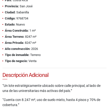
País:
Costa Rica
Provincia:
San José
Ciudad:
Sabanilla
Código:
9768734
Estado:
Nuevo
Área Construida:
1 m²
Área Terreno:
8247 m²
Área Privada:
8247 m²
Año construcción:
2026
Tipo de inmueble:
Terreno
Tipo de negocio:
Venta
Descripción Adicional
“Un lote estratégicamente ubicado sobre calle principal, al lado de
una de las universitarias más activas del país.”
“Cuenta con 8.247 m², uso de suelo mixto, hasta 4 pisos y 70% de
cobertura.”