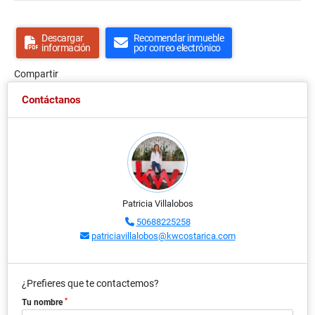
Descargar
Recomendar inmueble
información
por correo electrónico
Compartir
Contáctanos
Patricia Villalobos
50688225258
patriciavillalobos@kwcostarica.com
¿Prefieres que te contactemos?
*
Tu nombre