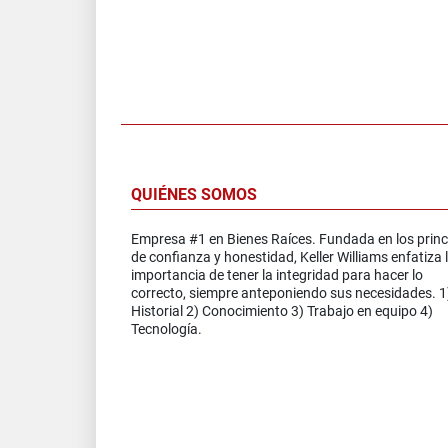
QUIÉNES SOMOS
Empresa #1 en Bienes Raíces. Fundada en los princ
de confianza y honestidad, Keller Williams enfatiza 
importancia de tener la integridad para hacer lo
correcto, siempre anteponiendo sus necesidades. 1
Historial 2) Conocimiento 3) Trabajo en equipo 4)
Tecnología.