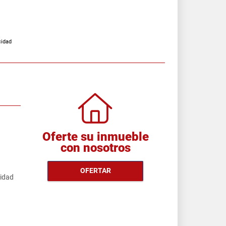
cidad
Oferte su inmueble
con nosotros
OFERTAR
cidad