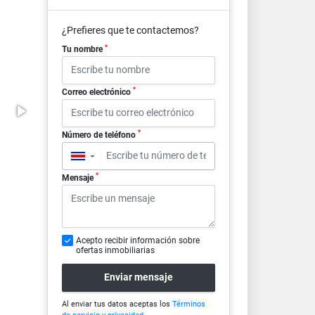
¿Prefieres que te contactemos?
*
Tu nombre
*
Correo electrónico
*
Número de teléfono
▼
*
Mensaje
Acepto recibir información sobre
ofertas inmobiliarias
Enviar mensaje
Al enviar tus datos aceptas los
Términos