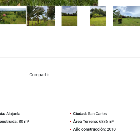
Compartir
ia:
Alajuela
Ciudad:
San Carlos
onstruida:
80 m²
Área Terreno:
6836 m²
Año construcción:
2010