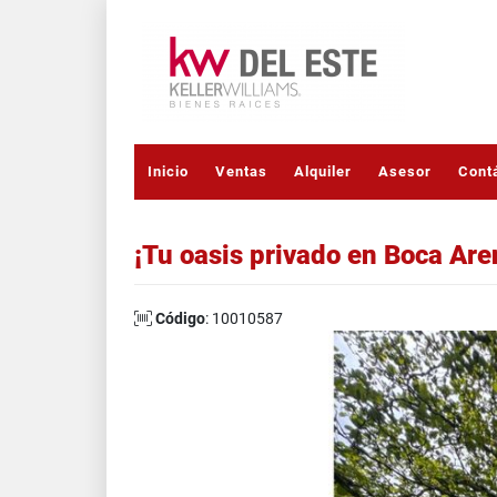
Inicio
Ventas
Alquiler
Asesor
Cont
¡Tu oasis privado en Boca Are
Código
: 10010587