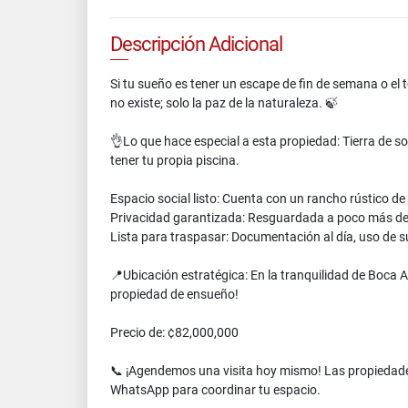
Descripción Adicional
Si tu sueño es tener un escape de fin de semana o el te
no existe; solo la paz de la naturaleza. 🍃
👌Lo que hace especial a esta propiedad: Tierra de 
tener tu propia piscina.
Espacio social listo: Cuenta con un rancho rústico de 
Privacidad garantizada: Resguardada a poco más de u
Lista para traspasar: Documentación al día, uso de s
📍Ubicación estratégica: En la tranquilidad de Boca A
propiedad de ensueño!
Precio de: ¢82,000,000
📞 ¡Agendemos una visita hoy mismo! Las propiedades 
WhatsApp para coordinar tu espacio.