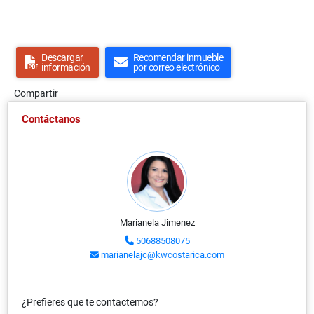
Descargar
Recomendar inmueble
información
por correo electrónico
Compartir
Contáctanos
Marianela Jimenez
50688508075
marianelajc@kwcostarica.com
¿Prefieres que te contactemos?