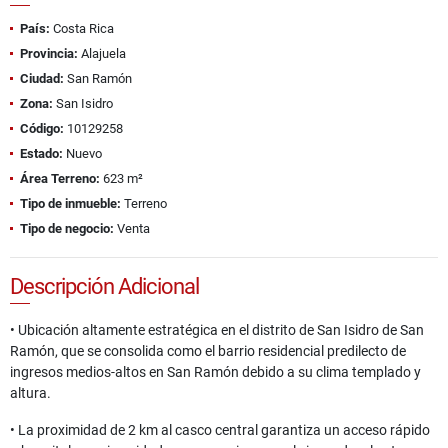
País:
Costa Rica
Provincia:
Alajuela
Ciudad:
San Ramón
Zona:
San Isidro
Código:
10129258
Estado:
Nuevo
Área Terreno:
623 m²
Tipo de inmueble:
Terreno
Tipo de negocio:
Venta
Descripción Adicional
• Ubicación altamente estratégica en el distrito de San Isidro de San
Ramón, que se consolida como el barrio residencial predilecto de
ingresos medios-altos en San Ramón debido a su clima templado y
altura.
• La proximidad de 2 km al casco central garantiza un acceso rápido