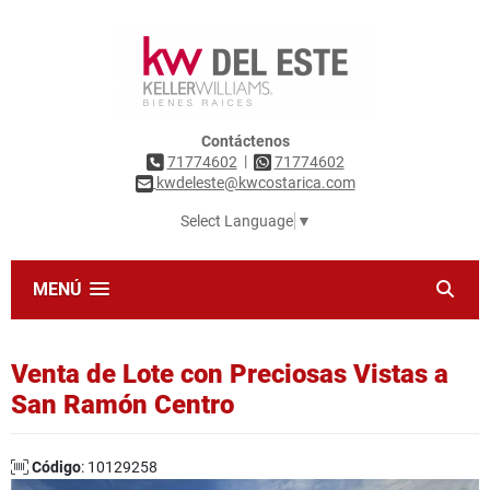
Contáctenos
|
71774602
71774602
kwdeleste@kwcostarica.com
Select Language
▼
MENÚ
Venta de Lote con Preciosas Vistas a
San Ramón Centro
Código
: 10129258