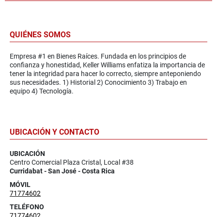
QUIÉNES SOMOS
Empresa #1 en Bienes Raíces. Fundada en los principios de
confianza y honestidad, Keller Williams enfatiza la importancia de
tener la integridad para hacer lo correcto, siempre anteponiendo
sus necesidades. 1) Historial 2) Conocimiento 3) Trabajo en
equipo 4) Tecnología.
UBICACIÓN Y CONTACTO
UBICACIÓN
Centro Comercial Plaza Cristal, Local #38
Curridabat - San José - Costa Rica
MÓVIL
71774602
TELÉFONO
71774602