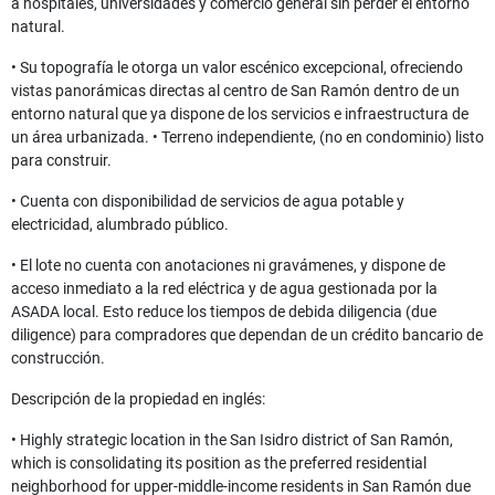
a hospitales, universidades y comercio general sin perder el entorno
natural.
• Su topografía le otorga un valor escénico excepcional, ofreciendo
vistas panorámicas directas al centro de San Ramón dentro de un
entorno natural que ya dispone de los servicios e infraestructura de
un área urbanizada. • Terreno independiente, (no en condominio) listo
para construir.
• Cuenta con disponibilidad de servicios de agua potable y
electricidad, alumbrado público.
• El lote no cuenta con anotaciones ni gravámenes, y dispone de
acceso inmediato a la red eléctrica y de agua gestionada por la
ASADA local. Esto reduce los tiempos de debida diligencia (due
diligence) para compradores que dependan de un crédito bancario de
construcción.
Descripción de la propiedad en inglés:
• Highly strategic location in the San Isidro district of San Ramón,
which is consolidating its position as the preferred residential
neighborhood for upper-middle-income residents in San Ramón due