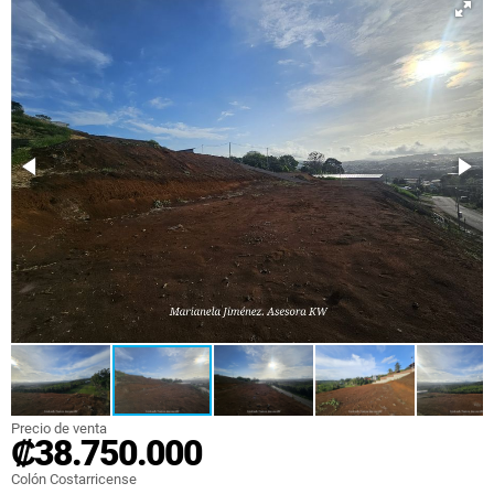
Precio de venta
₡38.750.000
Colón Costarricense