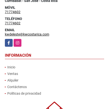
Curridabat - San José - Costa Rica
MÓVIL
71774602
TELÉFONO
71774602
EMAIL
kwdeleste@kwcostarica.com
Facebook
Instagram
INFORMACIÓN
Inicio
Ventas
Alquiler
Contáctenos
Políticas de privacidad