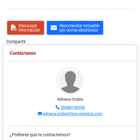
Descargar
Recomendar inmueble
información
por correo electrónico
Compartir
Contáctanos
Adriana Orobio
50688106358
adriana.orobio@kwcostarica.com
¿Prefieres que te contactemos?