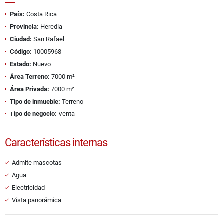
País:
Costa Rica
Provincia:
Heredia
Ciudad:
San Rafael
Código:
10005968
Estado:
Nuevo
Área Terreno:
7000 m²
Área Privada:
7000 m²
Tipo de inmueble:
Terreno
Tipo de negocio:
Venta
Características internas
Admite mascotas
Agua
Electricidad
Vista panorámica