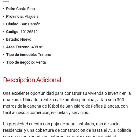
País:
Costa Rica
Provincia:
Alajuela
Ciudad:
San Ramón
Código:
10126512
Estado:
Nuevo
Área Terreno:
408 m²
Tipo de inmueble:
Terreno
Tipo de negocio:
Venta
Descripción Adicional
Una excelente oportunidad para construir su vivienda o invertir en la
una zona. Ubicado frente a calle pública principal, a tan solo 300
metros de la cancha de fútbol de San Isidro de Peñas Blancas, con
fácil acceso a comercios, escuelas y servicios.
La propiedad cuenta con paja de agua instalada, uso de suelo
residencial y una cobertura de construcción de hasta el 75%, colinda
con un río que brinda un entorno natural y mayor privacidad.