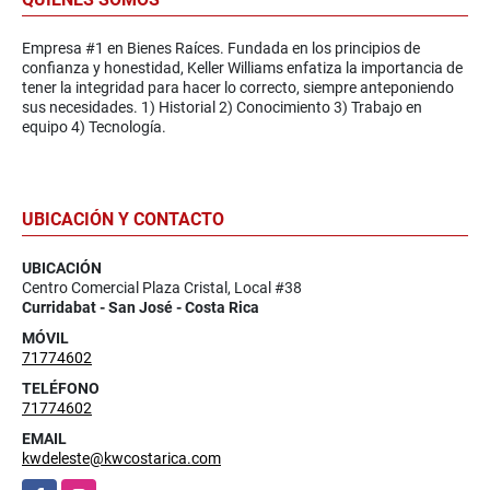
Empresa #1 en Bienes Raíces. Fundada en los principios de
confianza y honestidad, Keller Williams enfatiza la importancia de
tener la integridad para hacer lo correcto, siempre anteponiendo
sus necesidades. 1) Historial 2) Conocimiento 3) Trabajo en
equipo 4) Tecnología.
UBICACIÓN Y CONTACTO
UBICACIÓN
Centro Comercial Plaza Cristal, Local #38
Curridabat - San José - Costa Rica
MÓVIL
71774602
TELÉFONO
71774602
EMAIL
kwdeleste@kwcostarica.com