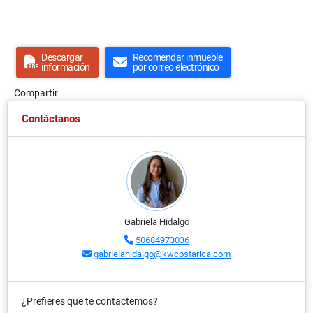
Descargar
Recomendar inmueble
información
por correo electrónico
Compartir
Contáctanos
Gabriela Hidalgo
50684973036
gabrielahidalgo@kwcostarica.com
¿Prefieres que te contactemos?