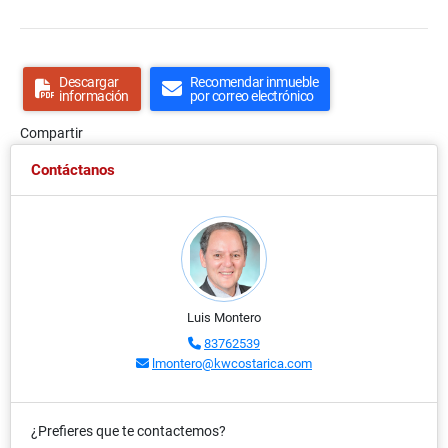
Descargar
Recomendar inmueble
información
por correo electrónico
Compartir
Contáctanos
Luis Montero
83762539
lmontero@kwcostarica.com
¿Prefieres que te contactemos?