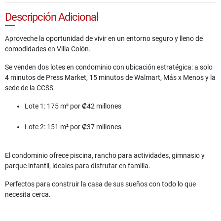
Descripción Adicional
Aproveche la oportunidad de vivir en un entorno seguro y lleno de
comodidades en Villa Colón.
Se venden dos lotes en condominio con ubicación estratégica: a solo
4 minutos de Press Market, 15 minutos de Walmart, Más x Menos y la
sede de la CCSS.
Lote 1: 175 m² por ₡42 millones
Lote 2: 151 m² por ₡37 millones
El condominio ofrece piscina, rancho para actividades, gimnasio y
parque infantil, ideales para disfrutar en familia.
Perfectos para construir la casa de sus sueños con todo lo que
necesita cerca.