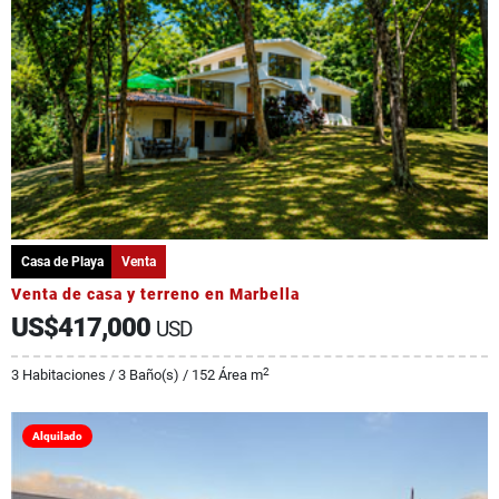
Casa de Playa
Venta
Venta de casa y terreno en Marbella
US$417,000
USD
2
3 Habitaciones / 3 Baño(s) / 152 Área m
Alquilado