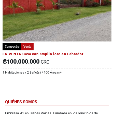
Campestre
Venta
EN VENTA Casa con amplio lote en Labrador
₡100.000.000
CRC
2
1 Habitaciones / 2 Baño(s) / 100 Área m
QUIÉNES SOMOS
Empresa #1 en Bienes Raíces. Fundada en los principios de