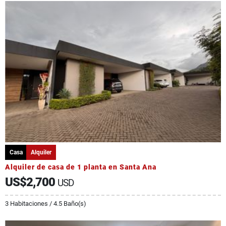
Casa
Alquiler
Alquiler de casa de 1 planta en Santa Ana
US$2,700
USD
3 Habitaciones / 4.5 Baño(s)