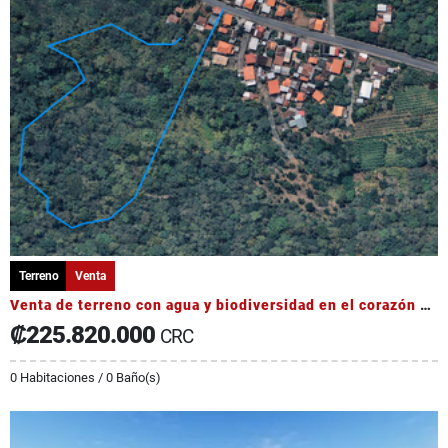
Terreno
Venta
Venta de terreno con agua y biodiversidad en el corazón de Occidente
₡225.820.000
CRC
0 Habitaciones / 0 Baño(s)