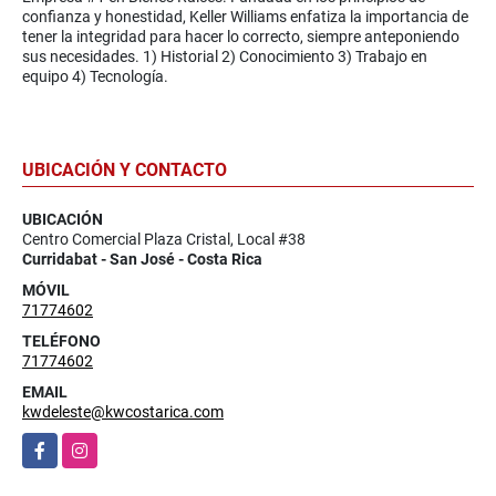
confianza y honestidad, Keller Williams enfatiza la importancia de
tener la integridad para hacer lo correcto, siempre anteponiendo
sus necesidades. 1) Historial 2) Conocimiento 3) Trabajo en
equipo 4) Tecnología.
UBICACIÓN Y CONTACTO
UBICACIÓN
Centro Comercial Plaza Cristal, Local #38
Curridabat - San José - Costa Rica
MÓVIL
71774602
TELÉFONO
71774602
EMAIL
kwdeleste@kwcostarica.com
Facebook
Instagram