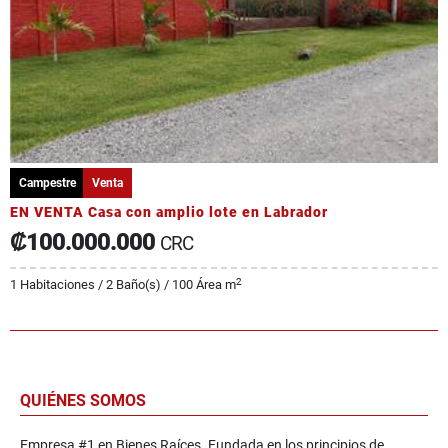
Campestre
Venta
EN VENTA Casa con amplio lote en Labrador
₡100.000.000
CRC
2
1 Habitaciones / 2 Baño(s) / 100 Área m
QUIÉNES SOMOS
Empresa #1 en Bienes Raíces. Fundada en los principios de