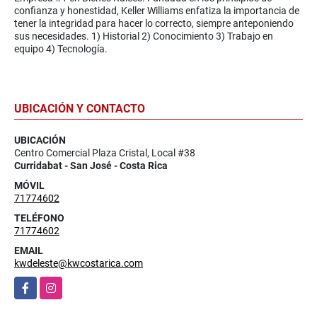
confianza y honestidad, Keller Williams enfatiza la importancia de
tener la integridad para hacer lo correcto, siempre anteponiendo
sus necesidades. 1) Historial 2) Conocimiento 3) Trabajo en
equipo 4) Tecnología.
UBICACIÓN Y CONTACTO
UBICACIÓN
Centro Comercial Plaza Cristal, Local #38
Curridabat - San José - Costa Rica
MÓVIL
71774602
TELÉFONO
71774602
EMAIL
kwdeleste@kwcostarica.com
Facebook
Instagram