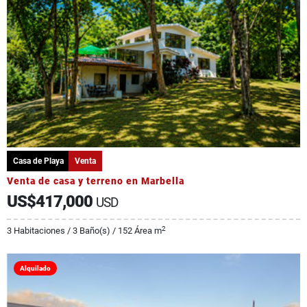
Casa de Playa
Venta
Venta de casa y terreno en Marbella
US$417,000
USD
2
3 Habitaciones / 3 Baño(s) / 152 Área m
Alquilado