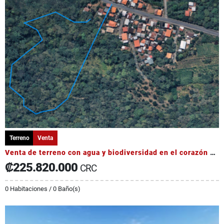
Terreno
Venta
Venta de terreno con agua y biodiversidad en el corazón de Occidente
₡225.820.000
CRC
0 Habitaciones / 0 Baño(s)