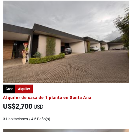
Casa
Alquiler
Alquiler de casa de 1 planta en Santa Ana
US$2,700
USD
3 Habitaciones / 4.5 Baño(s)