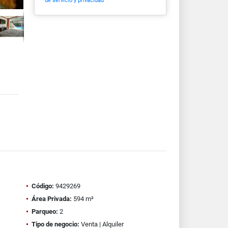
de servicio y privacidad
Código:
9429269
Área Privada:
594 m²
Parqueo:
2
Tipo de negocio:
Venta | Alquiler