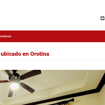
áctenos
ubicado en Orotina