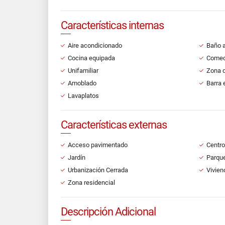
Características internas
Aire acondicionado
Baño a
Cocina equipada
Comedo
Unifamiliar
Zona d
Amoblado
Barra 
Lavaplatos
Características externas
Acceso pavimentado
Centro
Jardín
Parque
Urbanización Cerrada
Vivien
Zona residencial
Descripción Adicional