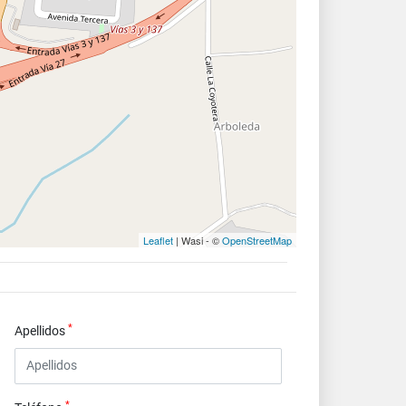
Leaflet
| Wasi - ©
OpenStreetMap
*
Apellidos
*