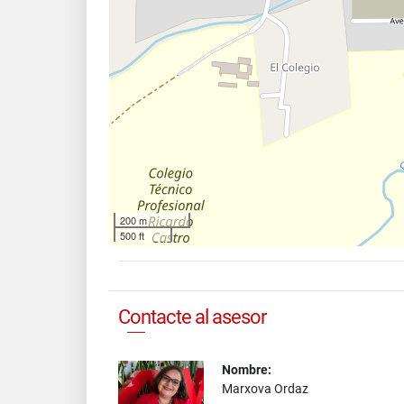
200 m
500 ft
Contacte al asesor
Nombre:
Marxova Ordaz