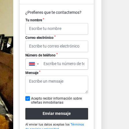
¿Prefieres que te contactemos?
*
Tu nombre
*
Correo electrónico
*
Número de teléfono
▼
*
Mensaje
Acepto recibir información sobre
ofertas inmobiliarias
Enviar mensaje
Al enviar tus datos aceptas los
Términos