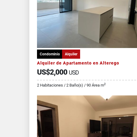
Condominio
Alquiler
Alquiler de Apartamento en Alterego
US$2,000
USD
2
2 Habitaciones / 2 Baño(s) / 90 Área m