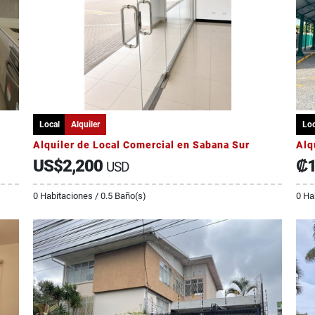
Local
Alquiler
Loc
Alquiler de Local Comercial en Sabana Sur
Alq
US$2,200
₡1
USD
0 Habitaciones / 0.5 Baño(s)
0 Ha