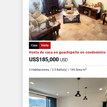
Casa
Venta
US$185,000
USD
2
3 Habitaciones / 2.5 Baño(s) / 169 Área m