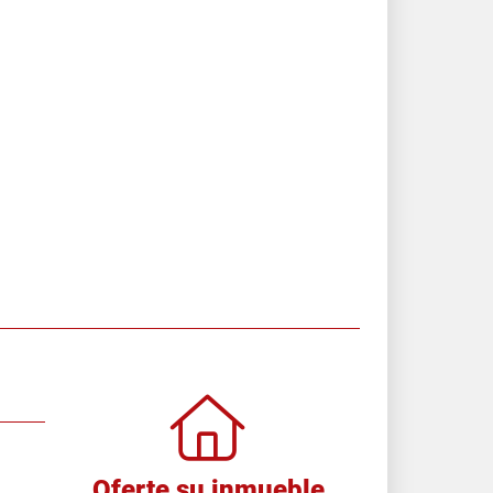
Oferte su inmueble