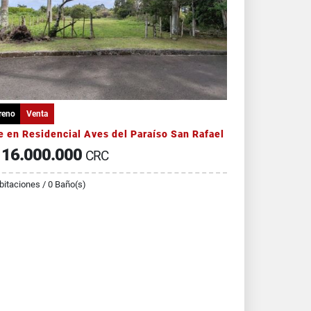
reno
Venta
e en Residencial Aves del Paraíso San Rafael
16.000.000
CRC
bitaciones / 0 Baño(s)