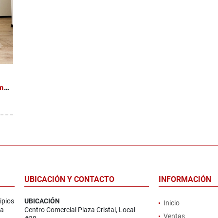
Alquiler de Apartamento Sabana Sur Torre Ambar
UBICACIÓN Y CONTACTO
INFORMACIÓN
ipios
UBICACIÓN
Inicio
la
Centro Comercial Plaza Cristal, Local
Ventas