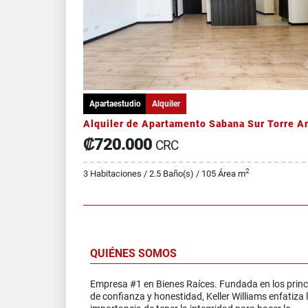
Apartaestudio
Alquiler
₡720.000
CRC
2
3 Habitaciones / 2.5 Baño(s) / 105 Área m
QUIÉNES SOMOS
Empresa #1 en Bienes Raíces. Fundada en los princ
de confianza y honestidad, Keller Williams enfatiza 