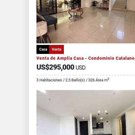
Casa
Venta
US$295,000
USD
2
3 Habitaciones / 2.5 Baño(s) / 326 Área m