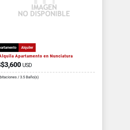
partamento
Alquiler
Alquila Apartamento en Nunciatura
$3,600
USD
bitaciones / 3.5 Baño(s)