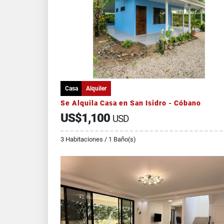
Casa
Alquiler
Se Alquila Casa en San Isidro - Cóbano
US$1,100
USD
3 Habitaciones / 1 Baño(s)