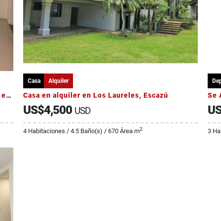
Casa
Alquiler
De
Venta de Amplia Casa - Condominio Catalano exclusivo 5 casas
Casa en alquiler en Los Laureles, Escazú
Se 
US$4,500
US
USD
2
4 Habitaciones / 4.5 Baño(s) / 670 Área m
3 Ha