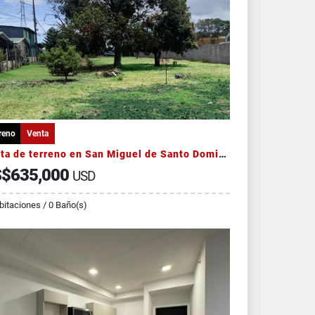
reno
Venta
Venta de terreno en San Miguel de Santo Domingo de Heredia
$635,000
USD
bitaciones / 0 Baño(s)