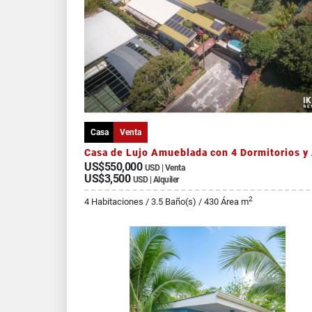
Casa
Venta
US$550,000
USD | Venta
US$3,500
USD | Alquiler
2
4 Habitaciones / 3.5 Baño(s) / 430 Área m