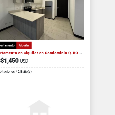
partamento
Alquiler
Apartamento en alquiler en Condominio Q-BO Skyhomes - Nunciatura
$1,450
USD
bitaciones / 2 Baño(s)