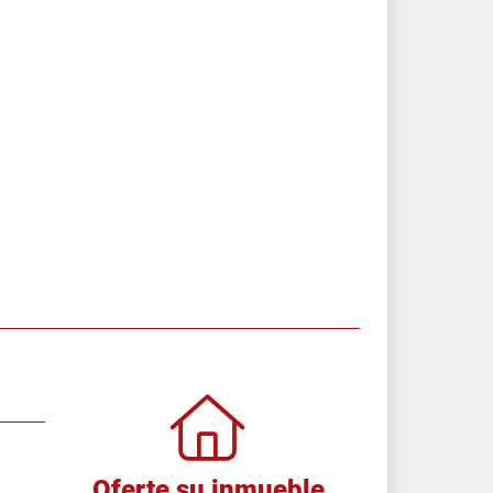
Oferte su inmueble