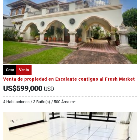
Casa
Venta
Venta de propiedad en Escalante contiguo al Fresh Market
US$599,000
USD
2
4 Habitaciones / 3 Baño(s) / 500 Área m