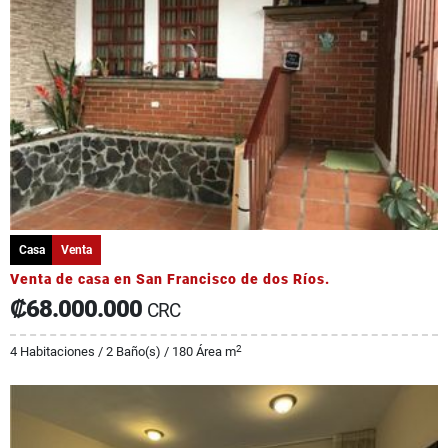
Casa
Venta
Venta de casa en San Francisco de dos Ríos.
₡68.000.000
CRC
2
4 Habitaciones / 2 Baño(s) / 180 Área m