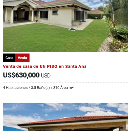
Casa
Venta
Venta de casa de UN PISO en Santa Ana
US$630,000
USD
2
4 Habitaciones / 3.5 Baño(s) / 310 Área m