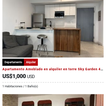
Departamento
Alquiler
Apartamento Amoblado en alquiler en torre Sky Garden 4to Piso
US$1,000
USD
1 Habitaciones / 1 Baño(s)