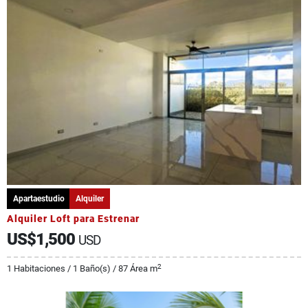
Apartaestudio
Alquiler
Alquiler Loft para Estrenar
US$1,500
USD
2
1 Habitaciones / 1 Baño(s) / 87 Área m