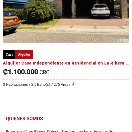
Casa
Alquiler
Alquiler Casa Independiente en Residencial en La Ribera de Belén
₡1.100.000
CRC
2
3 Habitaciones / 2.5 Baño(s) / 275 Área m
QUIÉNES SOMOS
Empresa #1 en Bienes Raíces. Fundada en los principios de