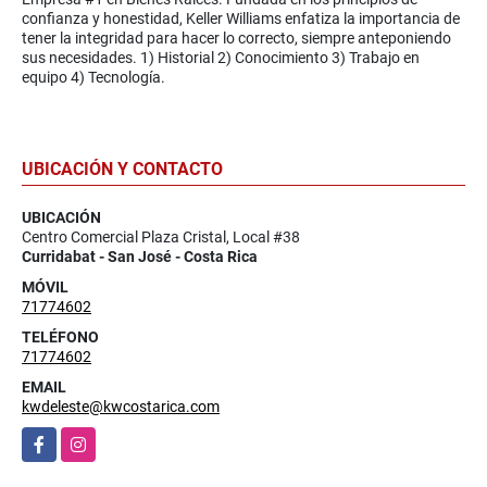
confianza y honestidad, Keller Williams enfatiza la importancia de
tener la integridad para hacer lo correcto, siempre anteponiendo
sus necesidades. 1) Historial 2) Conocimiento 3) Trabajo en
equipo 4) Tecnología.
UBICACIÓN Y CONTACTO
UBICACIÓN
Centro Comercial Plaza Cristal, Local #38
Curridabat - San José - Costa Rica
MÓVIL
71774602
TELÉFONO
71774602
EMAIL
kwdeleste@kwcostarica.com
Facebook
Instagram