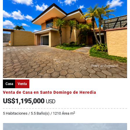
Casa
Venta
Venta de Casa en Santo Domingo de Heredia
US$1,195,000
USD
2
5 Habitaciones / 5.5 Baño(s) / 1210 Área m