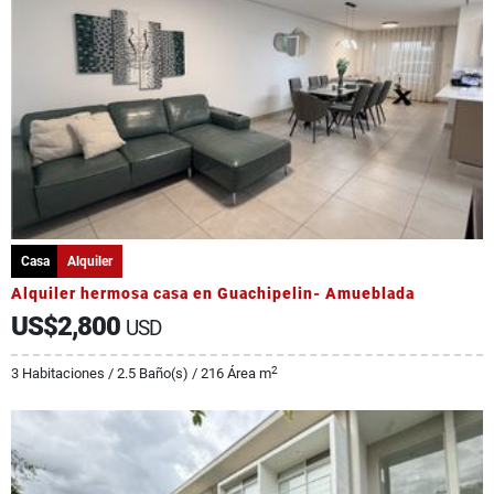
Casa
Alquiler
Alquiler hermosa casa en Guachipelin- Amueblada
US$2,800
USD
2
3 Habitaciones / 2.5 Baño(s) / 216 Área m