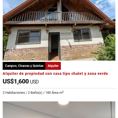
Campos, Chacras y Quintas
Alquiler
Alquiler de propiedad con casa tipo chalet y zona verde
US$1,600
USD
2
2 Habitaciones / 2 Baño(s) / 180 Área m