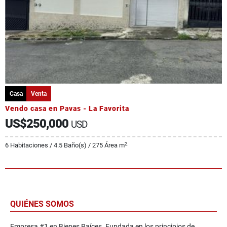
Casa
Venta
Vendo casa en Pavas - La Favorita
US$250,000
USD
2
6 Habitaciones / 4.5 Baño(s) / 275 Área m
QUIÉNES SOMOS
Empresa #1 en Bienes Raíces. Fundada en los principios de