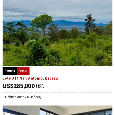
Terreno
Venta
Lote #11 San Antonio, Escazú
US$285,000
USD
0 Habitaciones / 0 Baño(s)