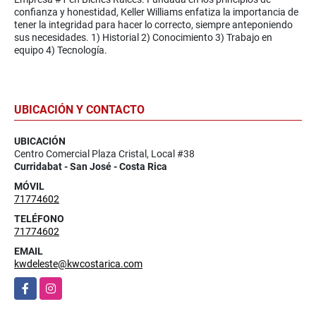
confianza y honestidad, Keller Williams enfatiza la importancia de
tener la integridad para hacer lo correcto, siempre anteponiendo
sus necesidades. 1) Historial 2) Conocimiento 3) Trabajo en
equipo 4) Tecnología.
UBICACIÓN Y CONTACTO
UBICACIÓN
Centro Comercial Plaza Cristal, Local #38
Curridabat - San José - Costa Rica
MÓVIL
71774602
TELÉFONO
71774602
EMAIL
kwdeleste@kwcostarica.com
Facebook
Instagram