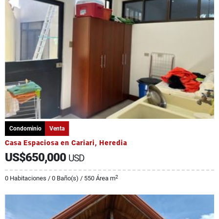
Condominio
Venta
Casa Espaciosa en Cariari, Heredia
US$650,000
USD
2
0 Habitaciones / 0 Baño(s) / 550 Área m