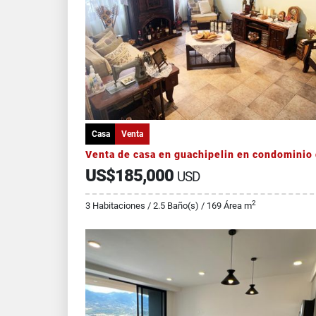
Casa
Venta
US$185,000
USD
2
3 Habitaciones / 2.5 Baño(s) / 169 Área m