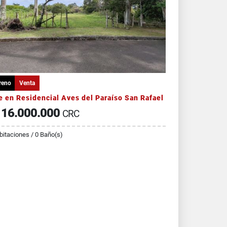
reno
Venta
e en Residencial Aves del Paraíso San Rafael
16.000.000
CRC
bitaciones / 0 Baño(s)