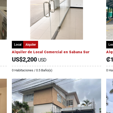
Local
Alquiler
Loc
Alquiler de Local Comercial en Sabana Sur
Alq
US$2,200
₡1
USD
0 Habitaciones / 0.5 Baño(s)
0 Ha