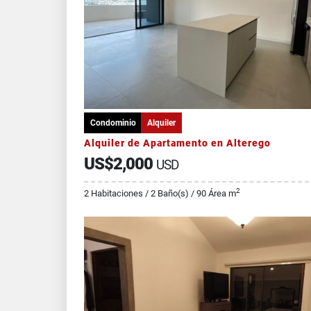
Condominio
Alquiler
Alquiler de Apartamento en Alterego
US$2,000
USD
2
2 Habitaciones / 2 Baño(s) / 90 Área m