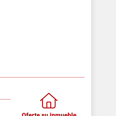
Oferte su inmueble