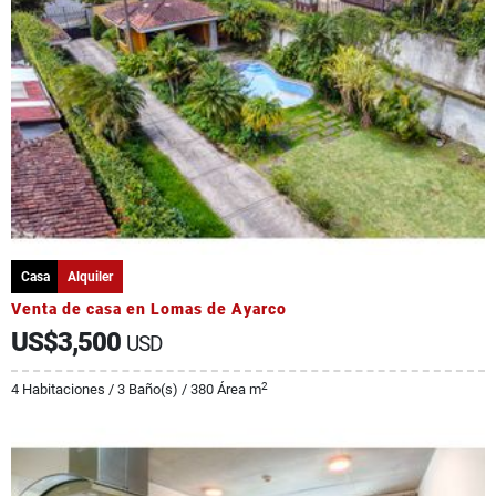
Casa
Alquiler
Venta de casa en Lomas de Ayarco
US$3,500
USD
2
4 Habitaciones / 3 Baño(s) / 380 Área m