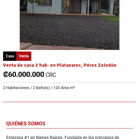
Casa
Venta
Venta de casa 2 hab. en Platanares, Pérez Zeledón
₡60.000.000
CRC
2
2 Habitaciones / 2 Baño(s) / 120 Área m
QUIÉNES SOMOS
Empresa #1 en Bienes Raíces. Fundada en los principios de