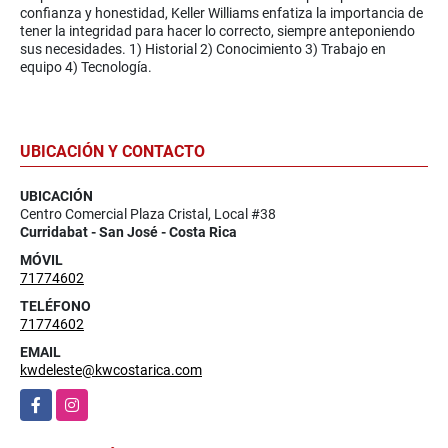
confianza y honestidad, Keller Williams enfatiza la importancia de
tener la integridad para hacer lo correcto, siempre anteponiendo
sus necesidades. 1) Historial 2) Conocimiento 3) Trabajo en
equipo 4) Tecnología.
UBICACIÓN Y CONTACTO
UBICACIÓN
Centro Comercial Plaza Cristal, Local #38
Curridabat - San José - Costa Rica
MÓVIL
71774602
TELÉFONO
71774602
EMAIL
kwdeleste@kwcostarica.com
Facebook
Instagram