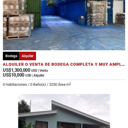
Bodega
Alquiler
ALQUILER O VENTA DE BODEGA COMPLETA Y MUY AMPLIA EN BUFALO, LIMO
US$1,300,000
USD | Venta
US$10,000
USD | Alquiler
2
0 Habitaciones / 0 Baño(s) / 3250 Área m