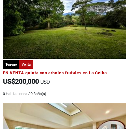
Terreno
Venta
EN VENTA quinta con arboles frutales en La Ceiba
US$200,000
USD
0 Habitaciones / 0 Baño(s)