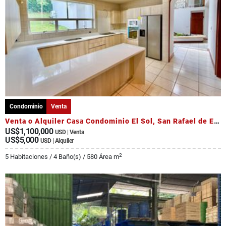
Condominio
Venta
Venta o Alquiler Casa Condominio El Sol, San Rafael de Escazú
US$1,100,000
USD | Venta
US$5,000
USD | Alquiler
2
5 Habitaciones / 4 Baño(s) / 580 Área m