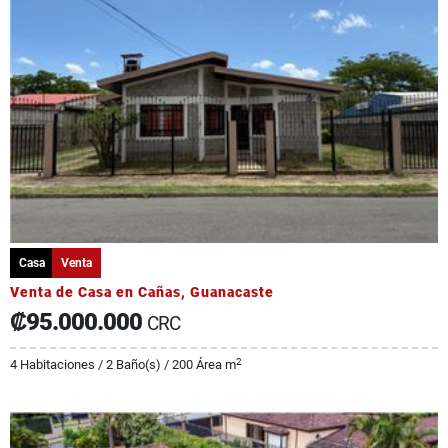
Casa
Venta
Venta de Casa en Cañas, Guanacaste
₡95.000.000
CRC
2
4 Habitaciones / 2 Baño(s) / 200 Área m