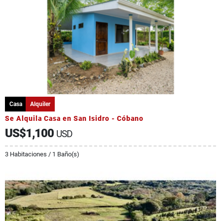
Casa
Alquiler
Se Alquila Casa en San Isidro - Cóbano
US$1,100
USD
3 Habitaciones / 1 Baño(s)