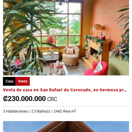
Casa
Venta
Venta de casa en San Rafael de Coronado, en hermosa propiedad
₡230.000.000
CRC
2
3 Habitaciones / 2.5 Baño(s) / 2442 Área m