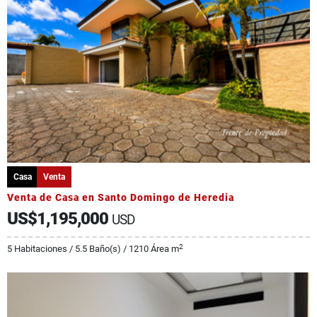
Casa
Venta
Venta de Casa en Santo Domingo de Heredia
US$1,195,000
USD
2
5 Habitaciones / 5.5 Baño(s) / 1210 Área m