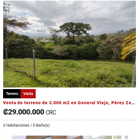
Terreno
Venta
Venta de terreno de 3.000 m2 en General Viejo, Pérez Zeledón
₡29.000.000
CRC
0 Habitaciones / 0 Baño(s)