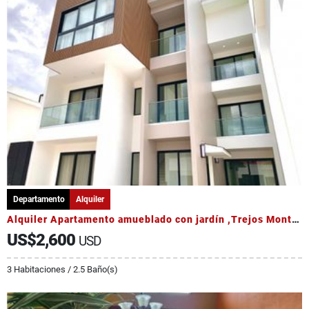
Departamento
Alquiler
Alquiler Apartamento amueblado con jardín ,Trejos Montealegre, Escazú
US$2,600
USD
3 Habitaciones / 2.5 Baño(s)