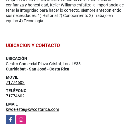
confianza y honestidad, Keller Williams enfatiza la importancia de
tener la integridad para hacer lo correcto, siempre anteponiendo
sus necesidades. 1) Historial 2) Conocimiento 3) Trabajo en
equipo 4) Tecnología.
UBICACIÓN Y CONTACTO
UBICACIÓN
Centro Comercial Plaza Cristal, Local #38
Curridabat - San José - Costa Rica
MÓVIL
71774602
TELÉFONO
71774602
EMAIL
kwdeleste@kwcostarica.com
Facebook
Instagram