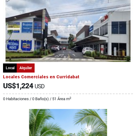
Local
Alquiler
Locales Comerciales en Curridabat
US$1,224
USD
2
0 Habitaciones / 0 Baño(s) / 51 Área m