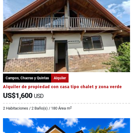
Campos, Chacras y Quintas
Alquiler
Alquiler de propiedad con casa tipo chalet y zona verde
US$1,600
USD
2
2 Habitaciones / 2 Baño(s) / 180 Área m