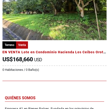
Terreno
Venta
EN VENTA Lote en Condominio Hacienda Los Ceibos Orotina
US$168,660
USD
0 Habitaciones / 0 Baño(s)
QUIÉNES SOMOS
Empresa #1 en Bienes Raíces. Fundada en los principios de