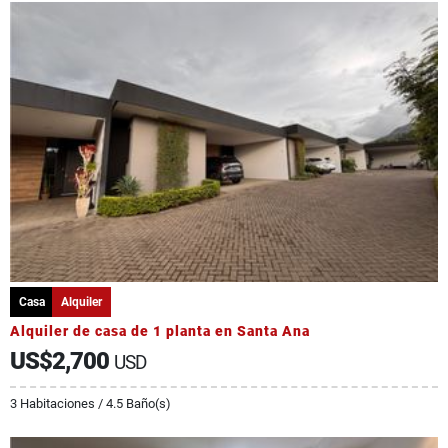
Casa
Alquiler
Alquiler de casa de 1 planta en Santa Ana
US$2,700
USD
3 Habitaciones / 4.5 Baño(s)