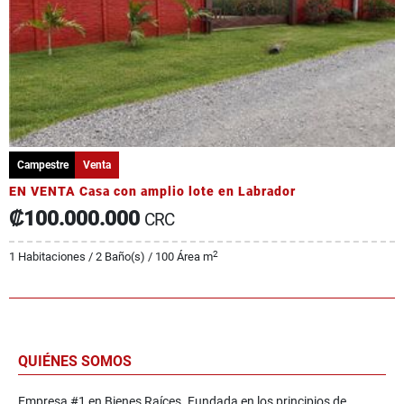
Campestre
Venta
EN VENTA Casa con amplio lote en Labrador
₡100.000.000
CRC
2
1 Habitaciones / 2 Baño(s) / 100 Área m
QUIÉNES SOMOS
Empresa #1 en Bienes Raíces. Fundada en los principios de