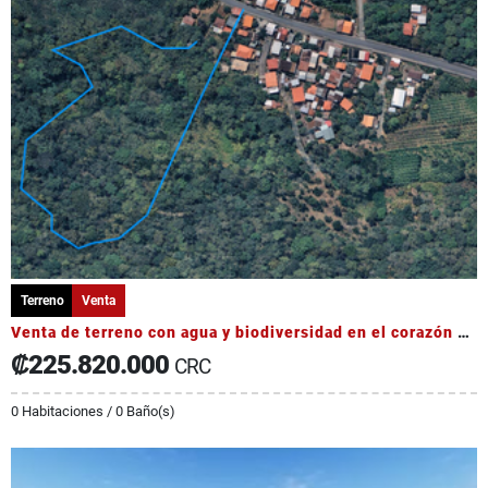
Terreno
Venta
Venta de terreno con agua y biodiversidad en el corazón de Occidente
₡225.820.000
CRC
0 Habitaciones / 0 Baño(s)