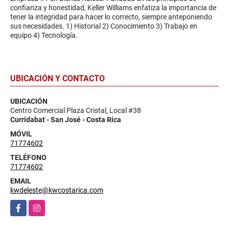
confianza y honestidad, Keller Williams enfatiza la importancia de
tener la integridad para hacer lo correcto, siempre anteponiendo
sus necesidades. 1) Historial 2) Conocimiento 3) Trabajo en
equipo 4) Tecnología.
UBICACIÓN Y CONTACTO
UBICACIÓN
Centro Comercial Plaza Cristal, Local #38
Curridabat - San José - Costa Rica
MÓVIL
71774602
TELÉFONO
71774602
EMAIL
kwdeleste@kwcostarica.com
Facebook
Instagram