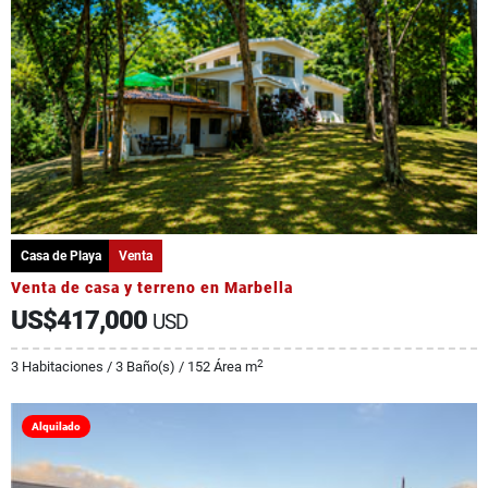
Casa de Playa
Venta
Venta de casa y terreno en Marbella
US$417,000
USD
2
3 Habitaciones / 3 Baño(s) / 152 Área m
Alquilado