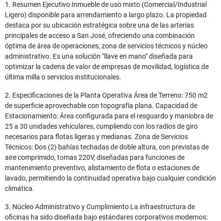
1. Resumen Ejecutivo Inmueble de uso mixto (Comercial/Industrial
Ligero) disponible para arrendamiento a largo plazo. La propiedad
destaca por su ubicación estratégica sobre una de las arterias
principales de acceso a San José, ofreciendo una combinación
óptima de área de operaciones, zona de servicios técnicos y núcleo
administrativo. Es una solución "llave en mano" diseñada para
optimizar la cadena de valor de empresas de movilidad, logística de
última milla o servicios institucionales.
2. Especificaciones de la Planta Operativa Área de Terreno: 750 m2
de superficie aprovechable con topografía plana. Capacidad de
Estacionamiento: Área configurada para el resguardo y maniobra de
25 a 30 unidades vehiculares, cumpliendo con los radios de giro
necesarios para flotas ligeras y medianas. Zona de Servicios
Técnicos: Dos (2) bahías techadas de doble altura, con previstas de
aire comprimido, tomas 220V, diseñadas para funciones de
mantenimiento preventivo, alistamiento de flota o estaciones de
lavado, permitiendo la continuidad operativa bajo cualquier condición
climática.
3. Núcleo Administrativo y Cumplimiento La infraestructura de
oficinas ha sido diseñada bajo estándares corporativos modernos: