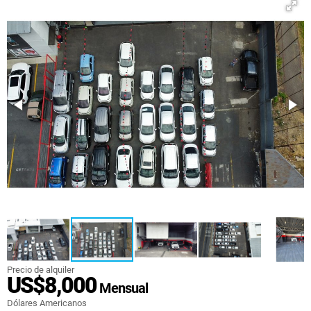
Precio de alquiler
US$8,000
Mensual
Dólares Americanos