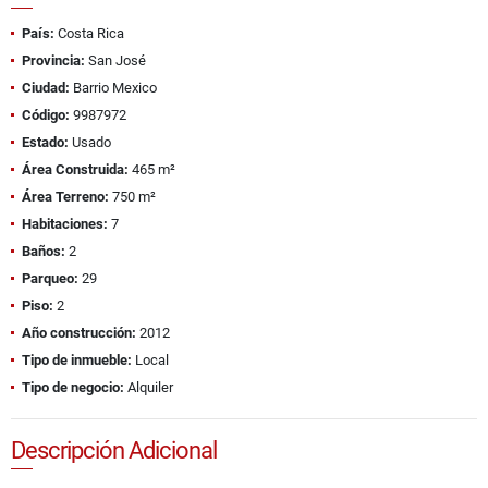
País:
Costa Rica
Provincia:
San José
Ciudad:
Barrio Mexico
Código:
9987972
Estado:
Usado
Área Construida:
465 m²
Área Terreno:
750 m²
Habitaciones:
7
Baños:
2
Parqueo:
29
Piso:
2
Año construcción:
2012
Tipo de inmueble:
Local
Tipo de negocio:
Alquiler
Descripción Adicional