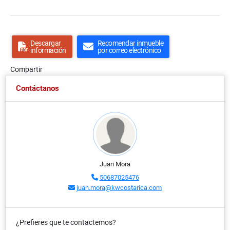
Descargar
Recomendar inmueble
información
por correo electrónico
Compartir
Contáctanos
Juan Mora
50687025476
juan.mora@kwcostarica.com
¿Prefieres que te contactemos?