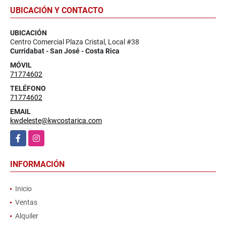
UBICACIÓN Y CONTACTO
UBICACIÓN
Centro Comercial Plaza Cristal, Local #38
Curridabat - San José - Costa Rica
MÓVIL
71774602
TELÉFONO
71774602
EMAIL
kwdeleste@kwcostarica.com
Facebook
Instagram
INFORMACIÓN
Inicio
Ventas
Alquiler