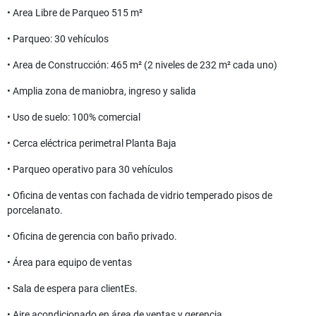
• Area Libre de Parqueo 515 m²
• Parqueo: 30 vehículos
• Area de Construcción: 465 m² (2 niveles de 232 m² cada uno)
• Amplia zona de maniobra, ingreso y salida
• Uso de suelo: 100% comercial
• Cerca eléctrica perimetral Planta Baja
• Parqueo operativo para 30 vehículos
• Oficina de ventas con fachada de vidrio temperado pisos de
porcelanato.
• Oficina de gerencia con baño privado.
• Área para equipo de ventas
• Sala de espera para clientEs.
• Aire acondicionado en área de ventas y gerencia