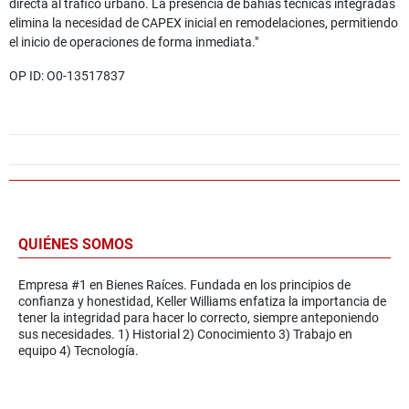
directa al tráfico urbano. La presencia de bahías técnicas integradas
elimina la necesidad de CAPEX inicial en remodelaciones, permitiendo
el inicio de operaciones de forma inmediata."
OP ID: O0-13517837
QUIÉNES SOMOS
Empresa #1 en Bienes Raíces. Fundada en los principios de
confianza y honestidad, Keller Williams enfatiza la importancia de
tener la integridad para hacer lo correcto, siempre anteponiendo
sus necesidades. 1) Historial 2) Conocimiento 3) Trabajo en
equipo 4) Tecnología.