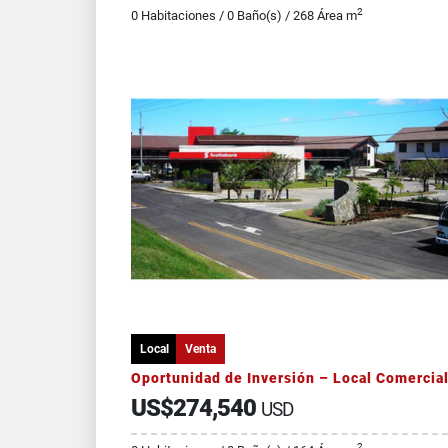
2
0 Habitaciones / 0 Baño(s) / 268 Área m
Local
Venta
US$274,540
USD
2