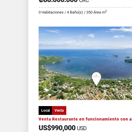
CRC
2
0 Habitaciones / 4 Baño(s) / 350 Área m
Local
Venta
US$990,000
USD