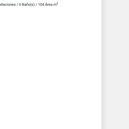
2
itaciones / 0 Baño(s) / 104 Área m