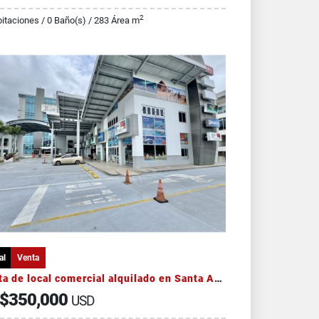
2
itaciones / 0 Baño(s) / 283 Área m
al
Venta
Venta de local comercial alquilado en Santa Ana buena rentabilidad
$350,000
USD