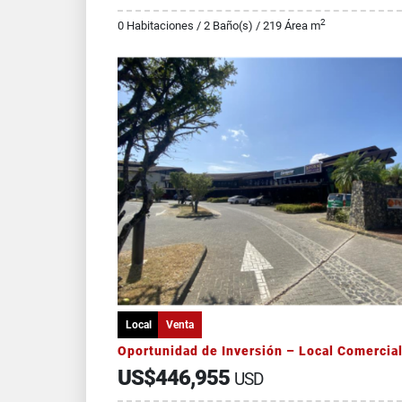
2
0 Habitaciones / 2 Baño(s) / 219 Área m
Local
Venta
US$446,955
USD