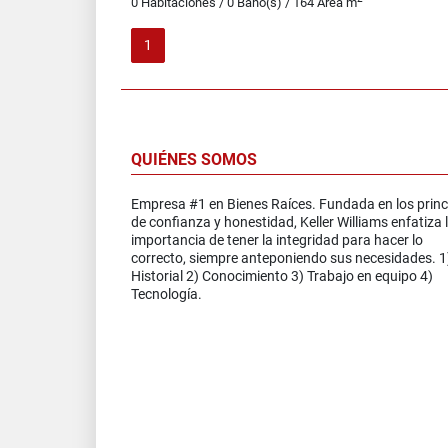
0 Habitaciones / 0 Baño(s) / 164 Área m
1
QUIÉNES SOMOS
Empresa #1 en Bienes Raíces. Fundada en los princ
de confianza y honestidad, Keller Williams enfatiza 
importancia de tener la integridad para hacer lo
correcto, siempre anteponiendo sus necesidades. 1
Historial 2) Conocimiento 3) Trabajo en equipo 4)
Tecnología.