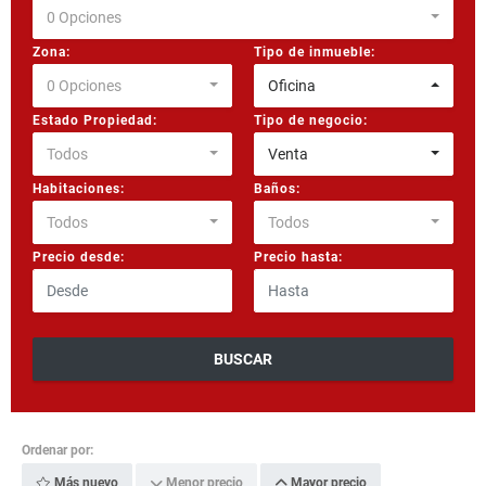
0 Opciones
Zona:
Tipo de inmueble:
0 Opciones
Oficina
Estado Propiedad:
Tipo de negocio:
Todos
Venta
Habitaciones:
Baños:
Todos
Todos
Precio desde:
Precio hasta:
BUSCAR
Ordenar por:
Más nuevo
Menor precio
Mayor precio