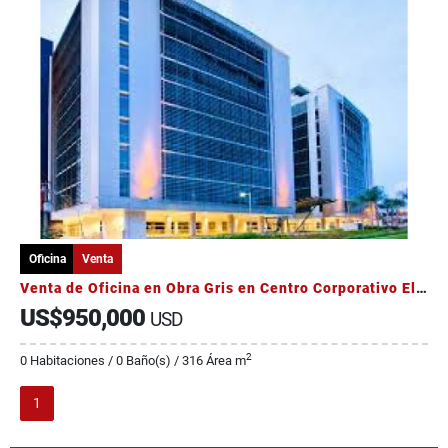
Oficina
Venta
Venta de Oficina en Obra Gris en Centro Corporativo El Tobogán
US$950,000
USD
2
0 Habitaciones / 0 Baño(s) / 316 Área m
1