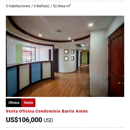
2
0 Habitaciones / 0 Baño(s) / 52 Área m
Oficina
Venta
Venta Oficina Condominio Barrio Amón
US$106,000
USD