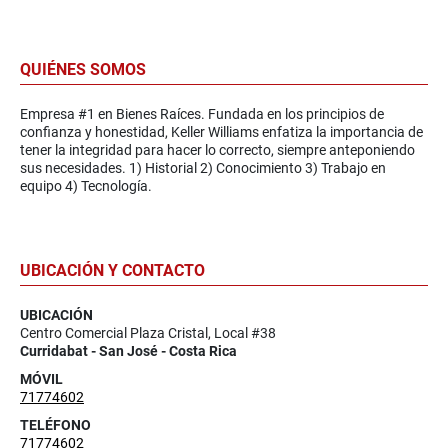
QUIÉNES SOMOS
Empresa #1 en Bienes Raíces. Fundada en los principios de
confianza y honestidad, Keller Williams enfatiza la importancia de
tener la integridad para hacer lo correcto, siempre anteponiendo
sus necesidades. 1) Historial 2) Conocimiento 3) Trabajo en
equipo 4) Tecnología.
UBICACIÓN Y CONTACTO
UBICACIÓN
Centro Comercial Plaza Cristal, Local #38
Curridabat - San José - Costa Rica
MÓVIL
71774602
TELÉFONO
71774602