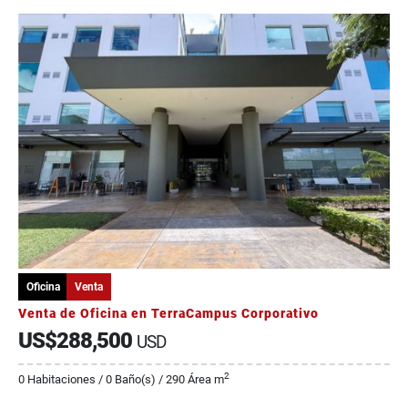
Oficina
Venta
Venta de Oficina en TerraCampus Corporativo
US$288,500
USD
2
0 Habitaciones / 0 Baño(s) / 290 Área m