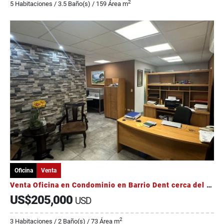
2
5 Habitaciones / 3.5 Baño(s) / 159 Área m
Oficina
Venta
Venta Oficina en Condominio en Barrio Dent cerca del Mall San Pedro
US$205,000
USD
2
3 Habitaciones / 2 Baño(s) / 73 Área m