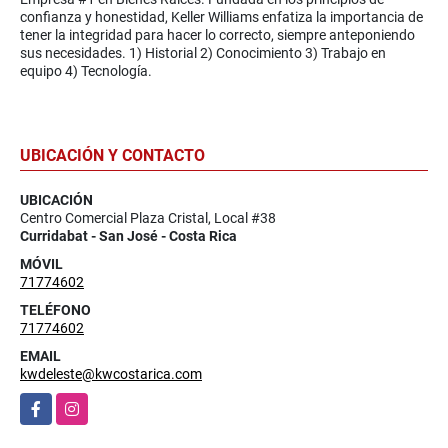
confianza y honestidad, Keller Williams enfatiza la importancia de
tener la integridad para hacer lo correcto, siempre anteponiendo
sus necesidades. 1) Historial 2) Conocimiento 3) Trabajo en
equipo 4) Tecnología.
UBICACIÓN Y CONTACTO
UBICACIÓN
Centro Comercial Plaza Cristal, Local #38
Curridabat - San José - Costa Rica
MÓVIL
71774602
TELÉFONO
71774602
EMAIL
kwdeleste@kwcostarica.com
Facebook
Instagram