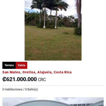
Terreno
Venta
San Mateo, Orotina, Alajuela, Costa Rica
₡621.000.000
CRC
0 Habitaciones / 0 Baño(s)