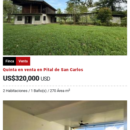
Finca
Venta
Quinta en venta en Pital de San Carlos
US$320,000
USD
2
2 Habitaciones / 1 Baño(s) / 270 Área m