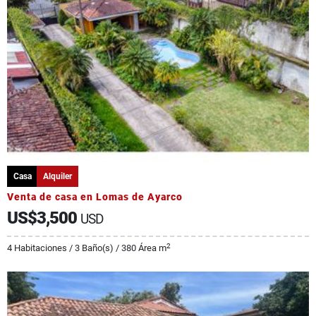
Casa
Alquiler
Venta de casa en Lomas de Ayarco
US$3,500
USD
2
4 Habitaciones / 3 Baño(s) / 380 Área m