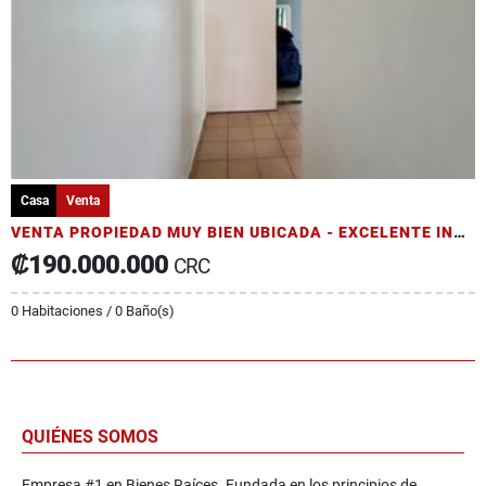
Casa
Venta
VENTA PROPIEDAD MUY BIEN UBICADA - EXCELENTE INVERSIÓN A SU ALCANCE
₡190.000.000
CRC
0 Habitaciones / 0 Baño(s)
QUIÉNES SOMOS
Empresa #1 en Bienes Raíces. Fundada en los principios de