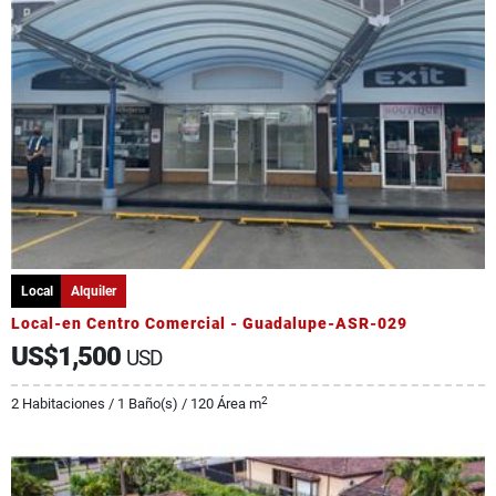
Local
Alquiler
Local-en Centro Comercial - Guadalupe-ASR-029
US$1,500
USD
2
2 Habitaciones / 1 Baño(s) / 120 Área m