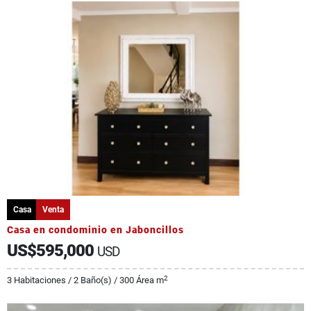
Casa
Venta
Casa en condominio en Jaboncillos
US$595,000
USD
2
3 Habitaciones / 2 Baño(s) / 300 Área m