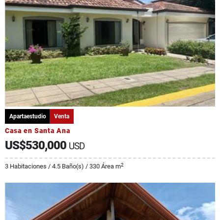
Apartaestudio
Venta
Casa en Santa Ana
US$530,000
USD
2
3 Habitaciones / 4.5 Baño(s) / 330 Área m