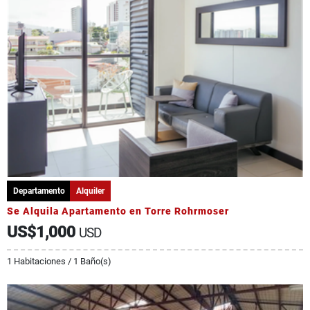
Departamento
Alquiler
Se Alquila Apartamento en Torre Rohrmoser
US$1,000
USD
1 Habitaciones / 1 Baño(s)