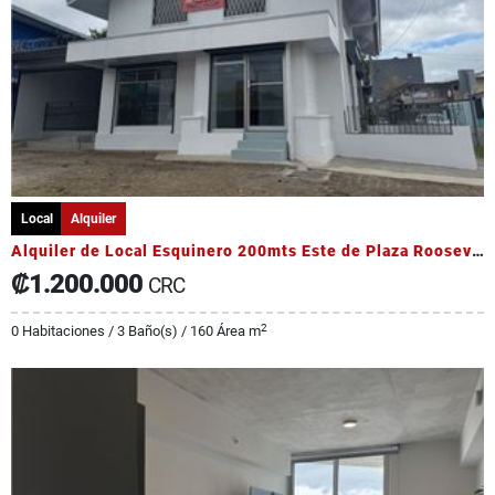
Local
Alquiler
Alquiler de Local Esquinero 200mts Este de Plaza Roosevelt
₡1.200.000
CRC
2
0 Habitaciones / 3 Baño(s) / 160 Área m