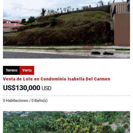
Terreno
Venta
Venta de Lote en Condominio Isabella Del Carmen
US$130,000
USD
0 Habitaciones / 0 Baño(s)