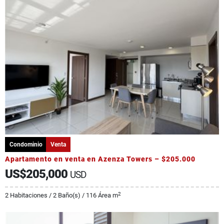
Condominio
Venta
Apartamento en venta en Azenza Towers – $205.000
US$205,000
USD
2
2 Habitaciones / 2 Baño(s) / 116 Área m