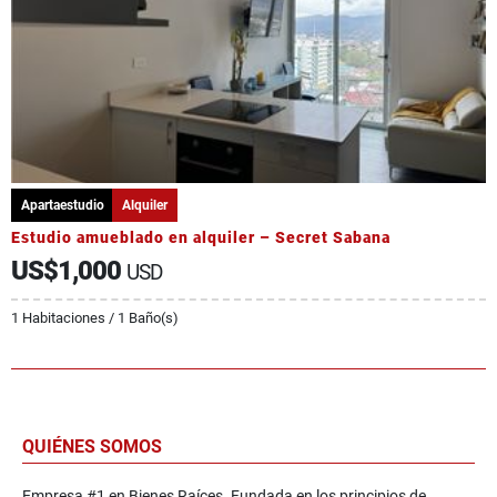
Apartaestudio
Alquiler
Estudio amueblado en alquiler – Secret Sabana
US$1,000
USD
1 Habitaciones / 1 Baño(s)
QUIÉNES SOMOS
Empresa #1 en Bienes Raíces. Fundada en los principios de