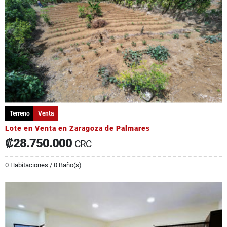
Terreno
Venta
Lote en Venta en Zaragoza de Palmares
₡28.750.000
CRC
0 Habitaciones / 0 Baño(s)