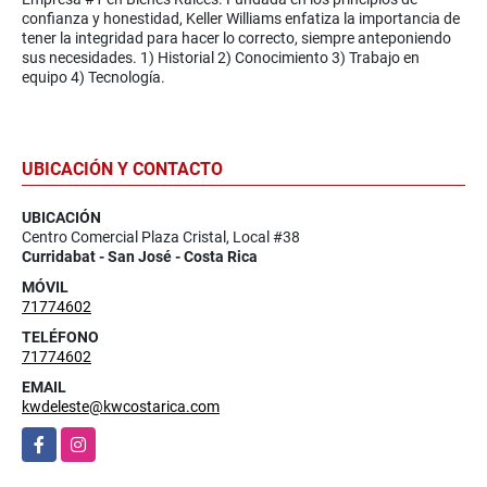
confianza y honestidad, Keller Williams enfatiza la importancia de
tener la integridad para hacer lo correcto, siempre anteponiendo
sus necesidades. 1) Historial 2) Conocimiento 3) Trabajo en
equipo 4) Tecnología.
UBICACIÓN Y CONTACTO
UBICACIÓN
Centro Comercial Plaza Cristal, Local #38
Curridabat - San José - Costa Rica
MÓVIL
71774602
TELÉFONO
71774602
EMAIL
kwdeleste@kwcostarica.com
Facebook
Instagram