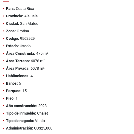
País:
Costa Rica
Provincia:
Alajuela
Ciudad:
San Mateo
Zona:
Orotina
Código:
9562929
Estado:
Usado
Área Construida:
475 m²
Área Terreno:
6078 m²
Área Privada:
6078 m²
Habitaciones:
4
Baños:
5
Parqueo:
15
Piso:
1
Año construcción:
2023
Tipo de inmueble:
Chalet
Tipo de negocio:
Venta
Administración:
US$25,000