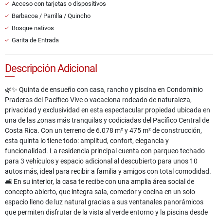
Acceso con tarjetas o dispositivos
Barbacoa / Parrilla / Quincho
Bosque nativos
Garita de Entrada
Descripción Adicional
🌿✨ Quinta de ensueño con casa, rancho y piscina en Condominio
Praderas del Pacífico Vive o vacaciona rodeado de naturaleza,
privacidad y exclusividad en esta espectacular propiedad ubicada en
una de las zonas más tranquilas y codiciadas del Pacífico Central de
Costa Rica. Con un terreno de 6.078 m² y 475 m² de construcción,
esta quinta lo tiene todo: amplitud, confort, elegancia y
funcionalidad. La residencia principal cuenta con parqueo techado
para 3 vehículos y espacio adicional al descubierto para unos 10
autos más, ideal para recibir a familia y amigos con total comodidad.
🛋️ En su interior, la casa te recibe con una amplia área social de
concepto abierto, que integra sala, comedor y cocina en un solo
espacio lleno de luz natural gracias a sus ventanales panorámicos
que permiten disfrutar de la vista al verde entorno y la piscina desde