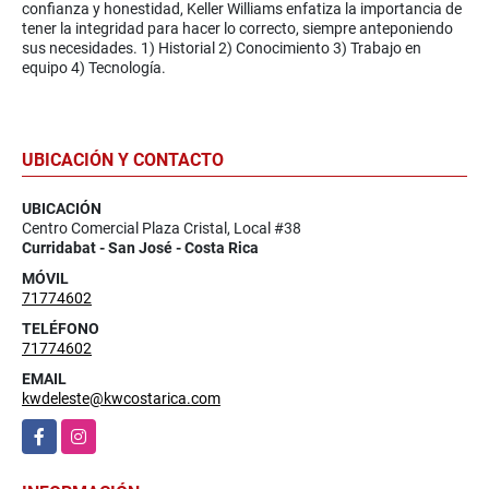
confianza y honestidad, Keller Williams enfatiza la importancia de
tener la integridad para hacer lo correcto, siempre anteponiendo
sus necesidades. 1) Historial 2) Conocimiento 3) Trabajo en
equipo 4) Tecnología.
UBICACIÓN Y CONTACTO
UBICACIÓN
Centro Comercial Plaza Cristal, Local #38
Curridabat - San José - Costa Rica
MÓVIL
71774602
TELÉFONO
71774602
EMAIL
kwdeleste@kwcostarica.com
Facebook
Instagram