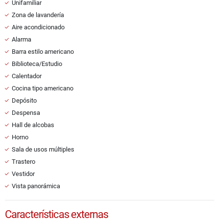
Unifamiliar
Zona de lavandería
Aire acondicionado
Alarma
Barra estilo americano
Biblioteca/Estudio
Calentador
Cocina tipo americano
Depósito
Despensa
Hall de alcobas
Horno
Sala de usos múltiples
Trastero
Vestidor
Vista panorámica
Características externas