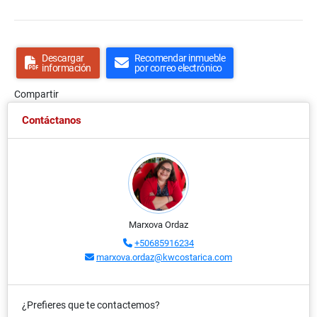
Descargar
Recomendar inmueble
información
por correo electrónico
Compartir
Contáctanos
Marxova Ordaz
+50685916234
marxova.ordaz@kwcostarica.com
¿Prefieres que te contactemos?