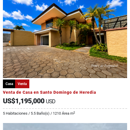
Casa
Venta
Venta de Casa en Santo Domingo de Heredia
US$1,195,000
USD
2
5 Habitaciones / 5.5 Baño(s) / 1210 Área m