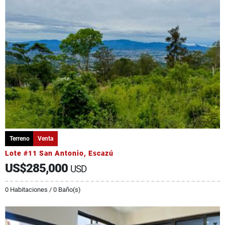
Terreno
Venta
Lote #11 San Antonio, Escazú
US$285,000
USD
0 Habitaciones / 0 Baño(s)