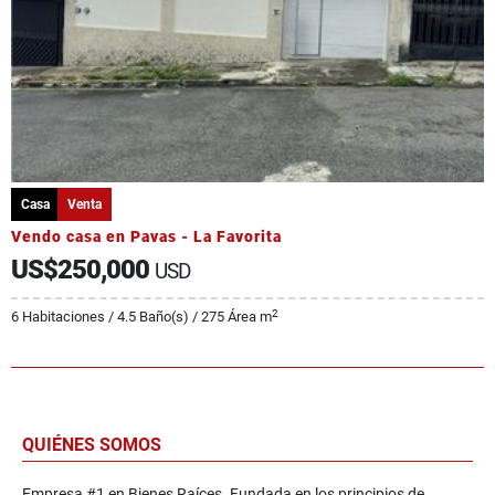
Casa
Venta
Vendo casa en Pavas - La Favorita
US$250,000
USD
2
6 Habitaciones / 4.5 Baño(s) / 275 Área m
QUIÉNES SOMOS
Empresa #1 en Bienes Raíces. Fundada en los principios de