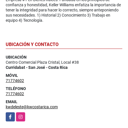
confianza y honestidad, Keller Williams enfatiza la importancia de
tener la integridad para hacer lo correcto, siempre anteponiendo
sus necesidades. 1) Historial 2) Conocimiento 3) Trabajo en
equipo 4) Tecnología.
UBICACIÓN Y CONTACTO
UBICACIÓN
Centro Comercial Plaza Cristal, Local #38
Curridabat - San José - Costa Rica
MÓVIL
71774602
TELÉFONO
71774602
EMAIL
kwdeleste@kwcostarica.com
Facebook
Instagram