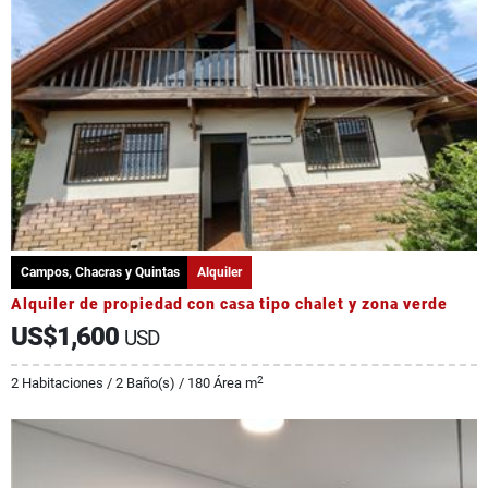
Campos, Chacras y Quintas
Alquiler
Alquiler de propiedad con casa tipo chalet y zona verde
US$1,600
USD
2
2 Habitaciones / 2 Baño(s) / 180 Área m