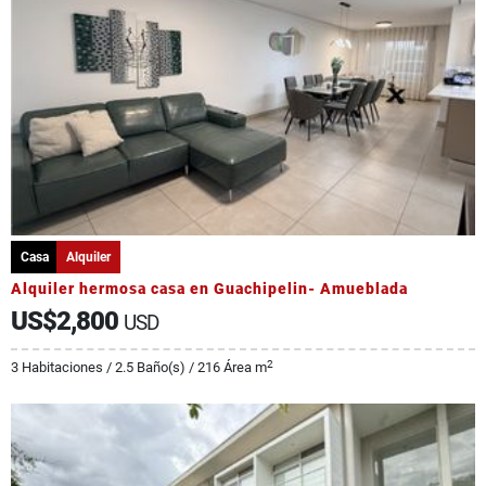
Casa
Alquiler
Alquiler hermosa casa en Guachipelin- Amueblada
US$2,800
USD
2
3 Habitaciones / 2.5 Baño(s) / 216 Área m