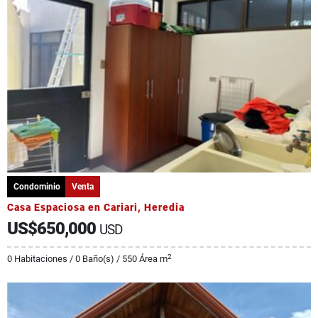
Condominio
Venta
Casa Espaciosa en Cariari, Heredia
US$650,000
USD
2
0 Habitaciones / 0 Baño(s) / 550 Área m