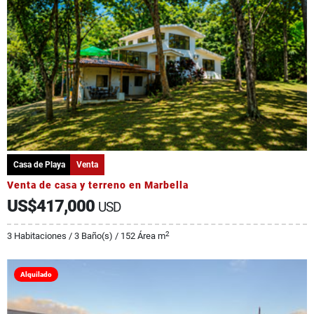
Casa de Playa
Venta
Venta de casa y terreno en Marbella
US$417,000
USD
2
3 Habitaciones / 3 Baño(s) / 152 Área m
Alquilado