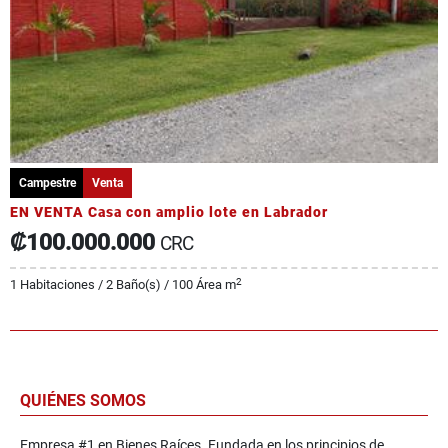
Campestre
Venta
EN VENTA Casa con amplio lote en Labrador
₡100.000.000
CRC
2
1 Habitaciones / 2 Baño(s) / 100 Área m
QUIÉNES SOMOS
Empresa #1 en Bienes Raíces. Fundada en los principios de