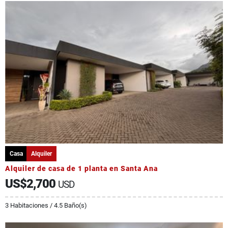
Casa
Alquiler
Alquiler de casa de 1 planta en Santa Ana
US$2,700
USD
3 Habitaciones / 4.5 Baño(s)