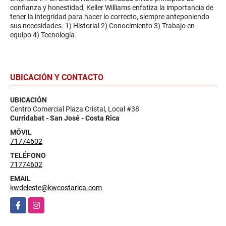
confianza y honestidad, Keller Williams enfatiza la importancia de
tener la integridad para hacer lo correcto, siempre anteponiendo
sus necesidades. 1) Historial 2) Conocimiento 3) Trabajo en
equipo 4) Tecnología.
UBICACIÓN Y CONTACTO
UBICACIÓN
Centro Comercial Plaza Cristal, Local #38
Curridabat - San José - Costa Rica
MÓVIL
71774602
TELÉFONO
71774602
EMAIL
kwdeleste@kwcostarica.com
Facebook
Instagram