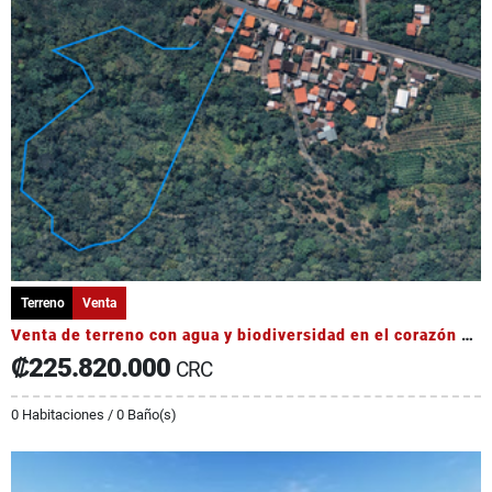
Terreno
Venta
Venta de terreno con agua y biodiversidad en el corazón de Occidente
₡225.820.000
CRC
0 Habitaciones / 0 Baño(s)