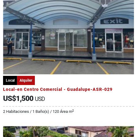
Local
Alquiler
Local-en Centro Comercial - Guadalupe-ASR-029
US$1,500
USD
2
2 Habitaciones / 1 Baño(s) / 120 Área m