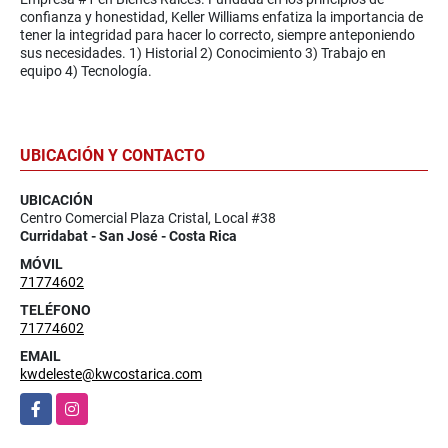
confianza y honestidad, Keller Williams enfatiza la importancia de
tener la integridad para hacer lo correcto, siempre anteponiendo
sus necesidades. 1) Historial 2) Conocimiento 3) Trabajo en
equipo 4) Tecnología.
UBICACIÓN Y CONTACTO
UBICACIÓN
Centro Comercial Plaza Cristal, Local #38
Curridabat - San José - Costa Rica
MÓVIL
71774602
TELÉFONO
71774602
EMAIL
kwdeleste@kwcostarica.com
Facebook
Instagram