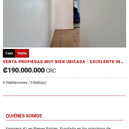
Casa
Venta
VENTA PROPIEDAD MUY BIEN UBICADA - EXCELENTE INVERSIÓN A SU ALCANCE
₡190.000.000
CRC
0 Habitaciones / 0 Baño(s)
QUIÉNES SOMOS
Empresa #1 en Bienes Raíces. Fundada en los principios de