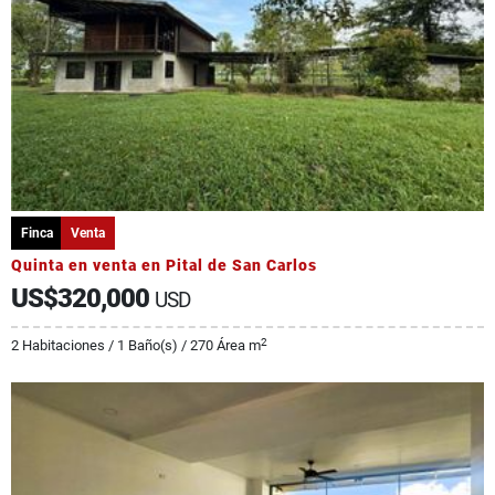
Finca
Venta
Quinta en venta en Pital de San Carlos
US$320,000
USD
2
2 Habitaciones / 1 Baño(s) / 270 Área m