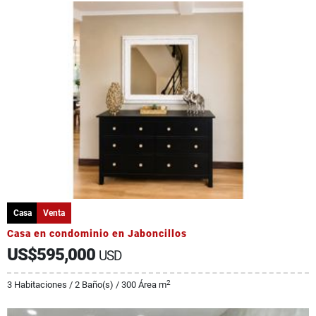
Casa
Venta
Casa en condominio en Jaboncillos
US$595,000
USD
2
3 Habitaciones / 2 Baño(s) / 300 Área m