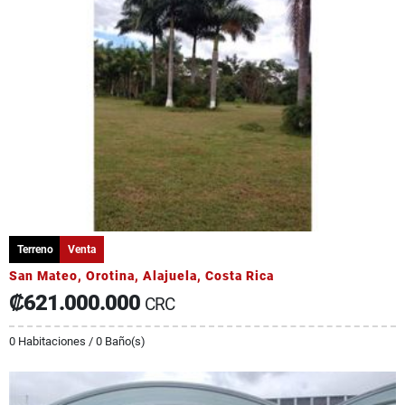
Terreno
Venta
San Mateo, Orotina, Alajuela, Costa Rica
₡621.000.000
CRC
0 Habitaciones / 0 Baño(s)