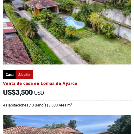
Casa
Alquiler
Venta de casa en Lomas de Ayarco
US$3,500
USD
2
4 Habitaciones / 3 Baño(s) / 380 Área m