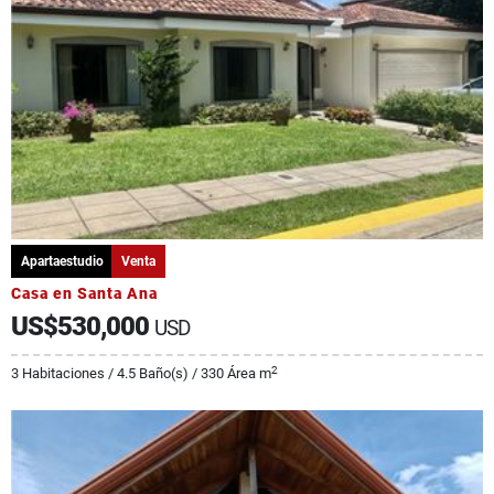
Apartaestudio
Venta
Casa en Santa Ana
US$530,000
USD
2
3 Habitaciones / 4.5 Baño(s) / 330 Área m