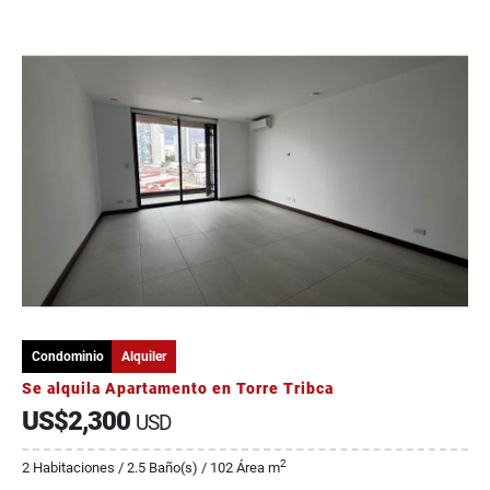
Condominio
Alquiler
Se alquila Apartamento en Torre Tribca
US$2,300
USD
2
2 Habitaciones / 2.5 Baño(s) / 102 Área m