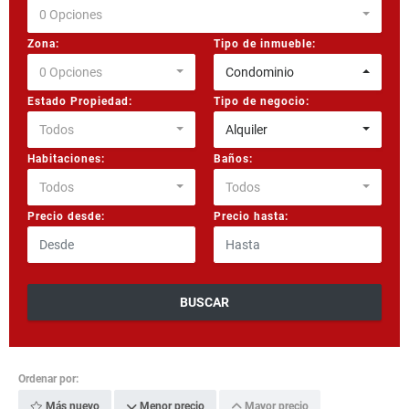
0 Opciones
Zona:
Tipo de inmueble:
0 Opciones
Condominio
Estado Propiedad:
Tipo de negocio:
Todos
Alquiler
Habitaciones:
Baños:
Todos
Todos
Precio desde:
Precio hasta:
BUSCAR
Ordenar por:
Más nuevo
Menor precio
Mayor precio