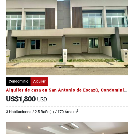
Condominio
Alquiler
Alquiler de casa en San Antonio de Escazú, Condominio La Vita, NUEVA
US$1,800
USD
2
3 Habitaciones / 2.5 Baño(s) / 170 Área m