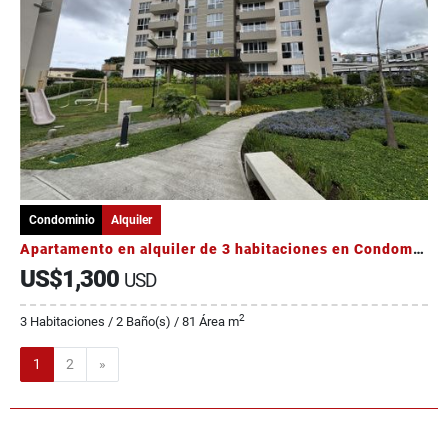
Condominio
Alquiler
Apartamento en alquiler de 3 habitaciones en Condominio Monte Alto
US$1,300
USD
2
3 Habitaciones / 2 Baño(s) / 81 Área m
Siguiente
1
2
»