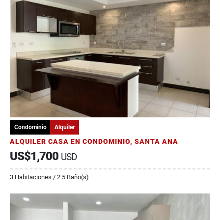
Condominio
Alquiler
ALQUILER CASA EN CONDOMINIO, SANTA ANA
US$1,700
USD
3 Habitaciones / 2.5 Baño(s)