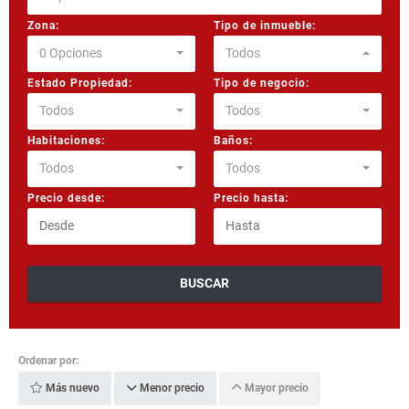
Zona:
Tipo de inmueble:
0 Opciones
Todos
Estado Propiedad:
Tipo de negocio:
Todos
Todos
Habitaciones:
Baños:
Todos
Todos
Precio desde:
Precio hasta:
BUSCAR
Ordenar por:
Más nuevo
Menor precio
Mayor precio