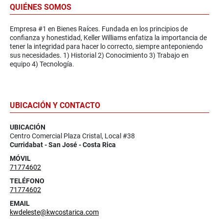
QUIÉNES SOMOS
Empresa #1 en Bienes Raíces. Fundada en los principios de
confianza y honestidad, Keller Williams enfatiza la importancia de
tener la integridad para hacer lo correcto, siempre anteponiendo
sus necesidades. 1) Historial 2) Conocimiento 3) Trabajo en
equipo 4) Tecnología.
UBICACIÓN Y CONTACTO
UBICACIÓN
Centro Comercial Plaza Cristal, Local #38
Curridabat - San José - Costa Rica
MÓVIL
71774602
TELÉFONO
71774602
EMAIL
kwdeleste@kwcostarica.com