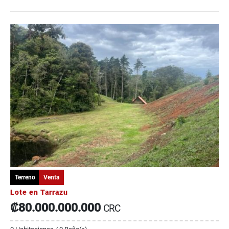
Terreno
Venta
Lote en Tarrazu
₡80.000.000.000
CRC