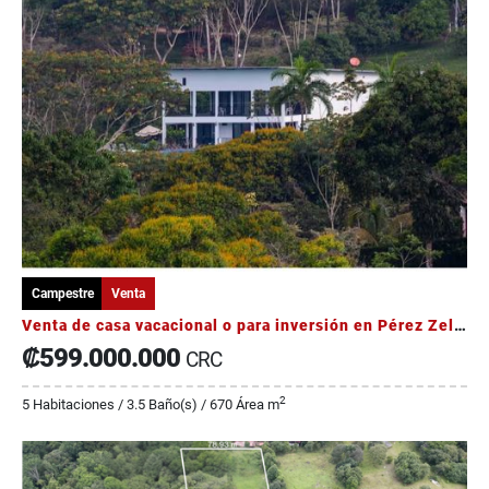
Campestre
Venta
Venta de casa vacacional o para inversión en Pérez Zeledón
₡599.000.000
CRC
2
5 Habitaciones / 3.5 Baño(s) / 670 Área m