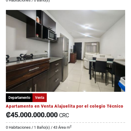
0 Habitaciones / 0 Baño(s)
Departamento
Venta
Apartamento en Venta Alajuelita por el colegio Técnico
₡45.000.000.000
CRC
2
0 Habitaciones / 1 Baño(s) / 43 Área m