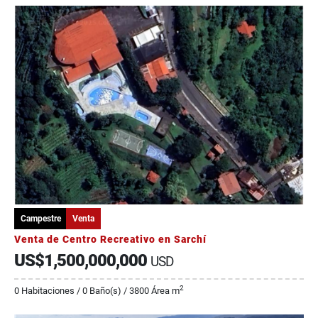
Campestre
Venta
Venta de Centro Recreativo en Sarchí
US$1,500,000,000
USD
2
0 Habitaciones / 0 Baño(s) / 3800 Área m