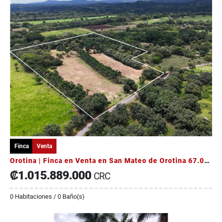
Finca
Venta
Orotina | Finca en Venta en San Mateo de Orotina 67.000 m²
₡1.015.889.000
CRC
0 Habitaciones / 0 Baño(s)