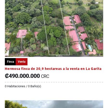
Finca
Venta
Hermosa finca de 20,9 hectareas a la venta en La Garita
₡490.000.000
CRC
0 Habitaciones / 0 Baño(s)