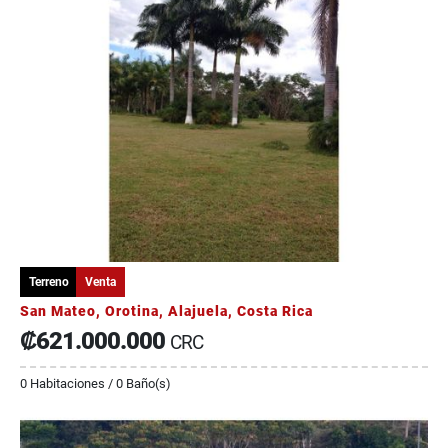
Terreno
Venta
San Mateo, Orotina, Alajuela, Costa Rica
₡621.000.000
CRC
0 Habitaciones / 0 Baño(s)