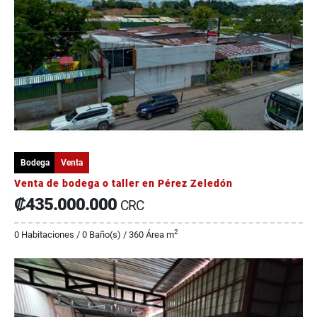
Bodega
Venta
Venta de bodega o taller en Pérez Zeledón
₡435.000.000
CRC
2
0 Habitaciones / 0 Baño(s) / 360 Área m