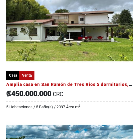
Casa
Venta
Amplia casa en San Ramón de Tres Ríos 5 dormitorios, jardínes
₡450.000.000
CRC
2
5 Habitaciones / 5 Baño(s) / 2097 Área m