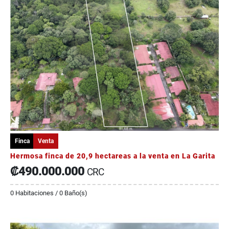
Finca
Venta
Hermosa finca de 20,9 hectareas a la venta en La Garita
₡490.000.000
CRC
0 Habitaciones / 0 Baño(s)