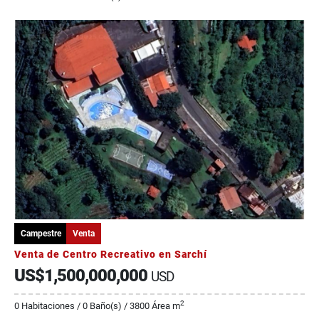
Campestre
Venta
Venta de Centro Recreativo en Sarchí
US$1,500,000,000
USD
2
0 Habitaciones / 0 Baño(s) / 3800 Área m