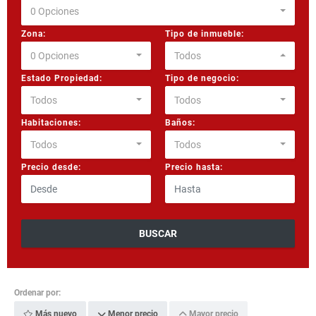
0 Opciones
Zona:
Tipo de inmueble:
0 Opciones
Todos
Estado Propiedad:
Tipo de negocio:
Todos
Todos
Habitaciones:
Baños:
Todos
Todos
Precio desde:
Precio hasta:
BUSCAR
Ordenar por:
Más nuevo
Menor precio
Mayor precio