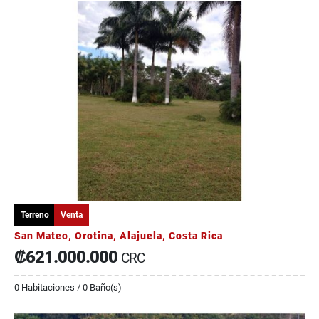
Terreno
Venta
San Mateo, Orotina, Alajuela, Costa Rica
₡621.000.000
CRC
0 Habitaciones / 0 Baño(s)