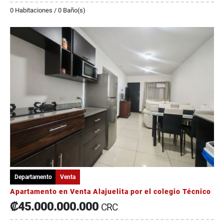
0 Habitaciones / 0 Baño(s)
Departamento
Venta
Apartamento en Venta Alajuelita por el colegio Técnico
₡45.000.000.000
CRC