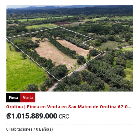
Finca
Venta
Orotina | Finca en Venta en San Mateo de Orotina 67.000 m²
₡1.015.889.000
CRC
0 Habitaciones / 0 Baño(s)