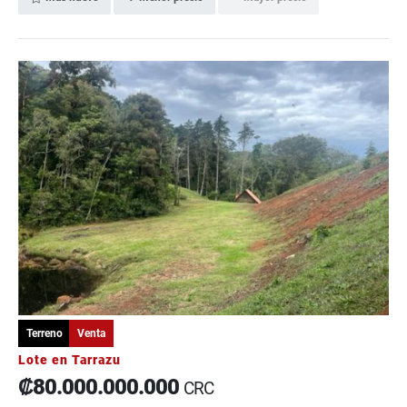
Terreno
Venta
Lote en Tarrazu
₡80.000.000.000
CRC