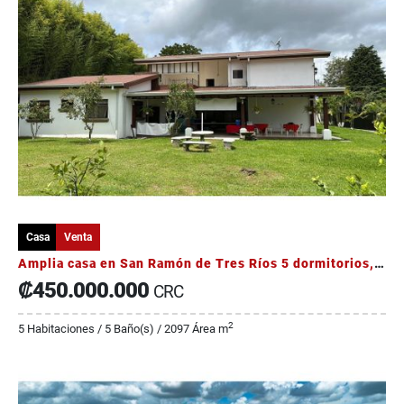
Casa
Venta
Amplia casa en San Ramón de Tres Ríos 5 dormitorios, jardínes
₡450.000.000
CRC
2
5 Habitaciones / 5 Baño(s) / 2097 Área m