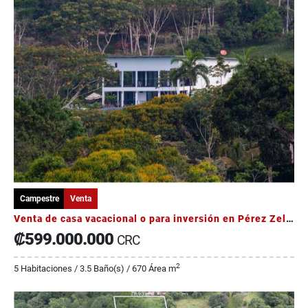
Campestre
Venta
Venta de casa vacacional o para inversión en Pérez Zeledón
₡599.000.000
CRC
2
5 Habitaciones / 3.5 Baño(s) / 670 Área m