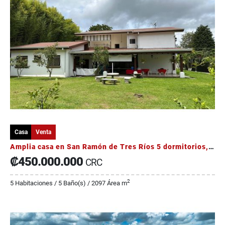
Casa
Venta
Amplia casa en San Ramón de Tres Ríos 5 dormitorios, jardínes
₡450.000.000
CRC
2
5 Habitaciones / 5 Baño(s) / 2097 Área m