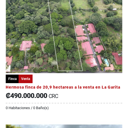
Finca
Venta
Hermosa finca de 20,9 hectareas a la venta en La Garita
₡490.000.000
CRC
0 Habitaciones / 0 Baño(s)