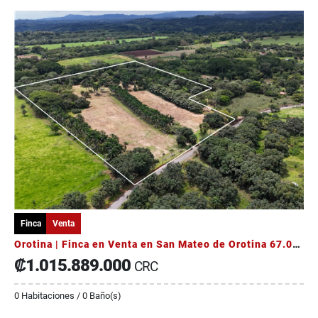
Finca
Venta
Orotina | Finca en Venta en San Mateo de Orotina 67.000 m²
₡1.015.889.000
CRC
0 Habitaciones / 0 Baño(s)