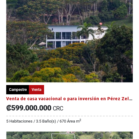
Campestre
Venta
Venta de casa vacacional o para inversión en Pérez Zeledón
₡599.000.000
CRC
2
5 Habitaciones / 3.5 Baño(s) / 670 Área m