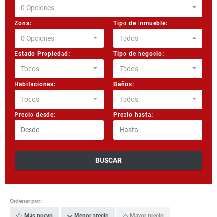
0 Opciones
Zona:
Tipo de inmueble:
0 Opciones
Todos
Estado Propiedad:
Tipo de negocio:
Todos
Todos
Habitaciones:
Baños:
Todos
Todos
Precio desde:
Precio hasta:
BUSCAR
Ordenar por:
Más nuevo
Menor precio
Mayor precio