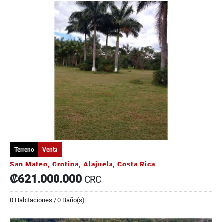
Terreno
Venta
San Mateo, Orotina, Alajuela, Costa Rica
₡621.000.000
CRC
0 Habitaciones / 0 Baño(s)