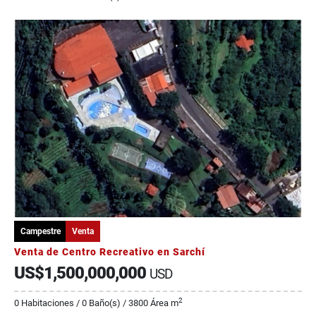
Campestre
Venta
Venta de Centro Recreativo en Sarchí
US$1,500,000,000
USD
2
0 Habitaciones / 0 Baño(s) / 3800 Área m