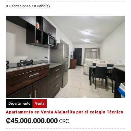
0 Habitaciones / 0 Baño(s)
Departamento
Venta
Apartamento en Venta Alajuelita por el colegio Técnico
₡45.000.000.000
CRC